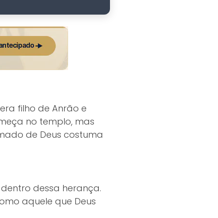
ra filho de Anrão e
 começa no templo, mas
hamado de Deus costuma
o dentro dessa herança.
 como aquele que Deus