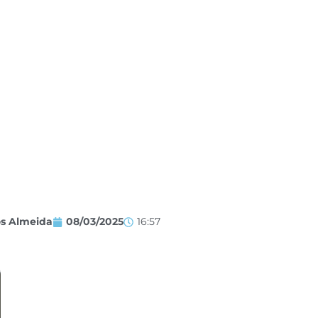
os Almeida
08/03/2025
16:57