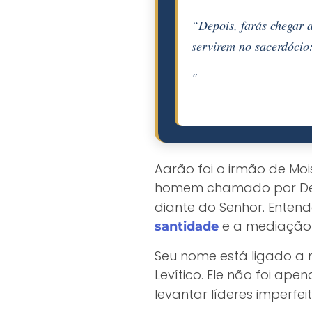
“Depois, farás chegar a
servirem no sacerdócio:
"
Aarão foi o irmão de Moi
homem chamado por D
diante do Senhor. Entend
e a mediação 
santidade
Seu nome está ligado a m
Levítico. Ele não foi ape
levantar líderes imperfe