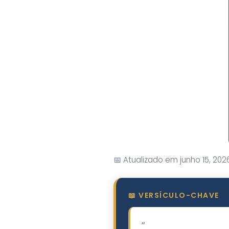
📅 Atualizado em junho 15, 202
📖 VERSÍCULO-CHAVE
"