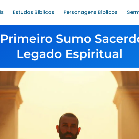
is
Estudos Bíblicos
Personagens Bíblicos
Serm
 Primeiro Sumo Sacerd
Legado Espiritual