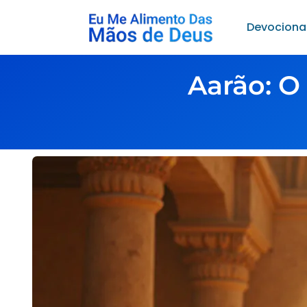
Devociona
Aarão: O