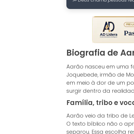
Biografia de Aa
Aarão nasceu em uma fam
Joquebede, irmão de Mois
em meio à dor de um po
surgir dentro da realidad
Família, tribo e vo
Aarão veio da tribo de L
O texto bíblico não o a
separou. Essa escolha re