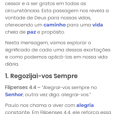
cessar e a ser gratos em todas as
circunstâncias. Esta passagem nos revela a
vontade de Deus para nossas vidas,
oferecendo um
para uma
caminho
vida
cheia de
e propósito.
paz
Nesta mensagem, vamos explorar o
significado de cada uma dessas exortações
e como podemos aplicá-las em nossa vida
diária.
1. Regozijai-vos Sempre
Filipenses 4.4 –
“Alegrai-vos sempre no
; outra vez digo: alegrai-vos.”
Senhor
Paulo nos chama a viver com
alegria
constante. Em Filipenses 4.4, ele reforça essa