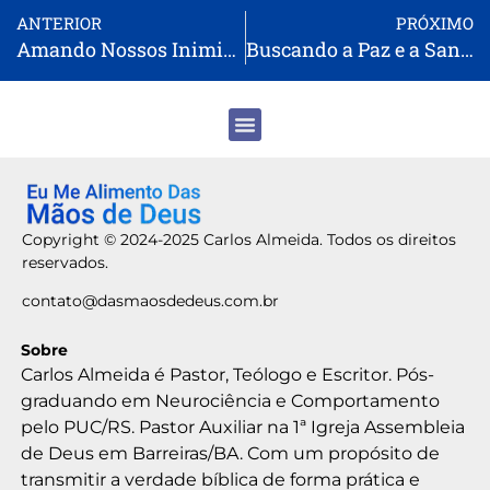
ANTERIOR
PRÓXIMO
Amando Nossos Inimigos: A Chamada ao Amor de Cristo
Buscando a Paz e a Santidade: O Caminho para Ver o Senhor
Copyright © 2024-2025 Carlos Almeida. Todos os direitos
reservados.
contato@dasmaosdedeus.com.br
Sobre
Carlos Almeida é Pastor, Teólogo e Escritor. Pós-
graduando em Neurociência e Comportamento
pelo PUC/RS. Pastor Auxiliar na 1ª Igreja Assembleia
de Deus em Barreiras/BA. Com um propósito de
transmitir a verdade bíblica de forma prática e