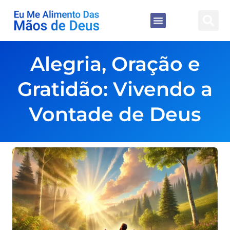
Alegria, Oração e
Gratidão: Vivendo a
Vontade de Deus