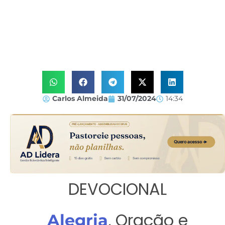
Carlos Almeida
31/07/2024
14:34
DEVOCIONAL
, Oração e
Alegria