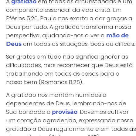
A
em todas as circunstâncias é um
gratidão
componente essencial da vida cristã. Em
Efésios 5.20, Paulo nos exorta a dar graças a
Deus por tudo. A gratidão transforma nossa
perspectiva, ajudando-nos a ver a
mão de
em todas as situações, boas ou difíceis.
Deus
Ser gratos em tudo não significa ignorar as
dificuldades, mas reconhecer que Deus está
trabalhando em todas as coisas para o
nosso bem (Romanos 8.28).
A gratidão nos mantém humildes e
dependentes de Deus, lembrando-nos de
Sua bondade e
. Devemos cultivar
provisão
um coração agradecido, expressando nossa
gratidão a Deus regularmente e em todas as