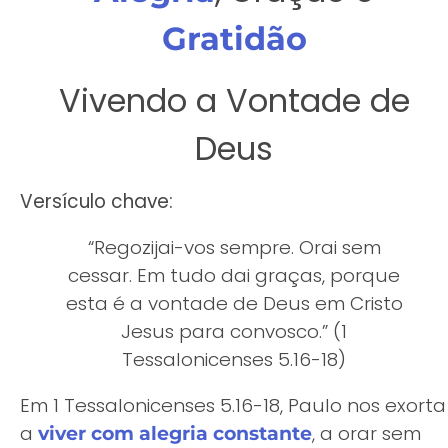
Gratidão
Vivendo a Vontade de
Deus
Versículo chave:
“Regozijai-vos sempre. Orai sem
cessar. Em tudo dai graças, porque
esta é a vontade de Deus em Cristo
Jesus para convosco.” (1
Tessalonicenses 5.16-18)
Em 1 Tessalonicenses 5.16-18, Paulo nos exorta
a
, a orar sem
viver com alegria constante