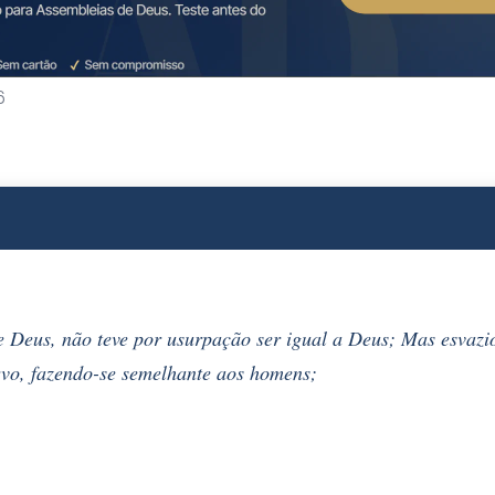
6
 Deus, não teve por usurpação ser igual a Deus; Mas esvazi
vo, fazendo-se semelhante aos homens;