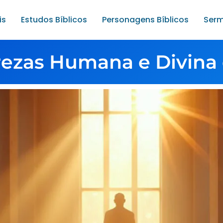
is
Estudos Bíblicos
Personagens Bíblicos
Serm
rezas Humana e Divina 