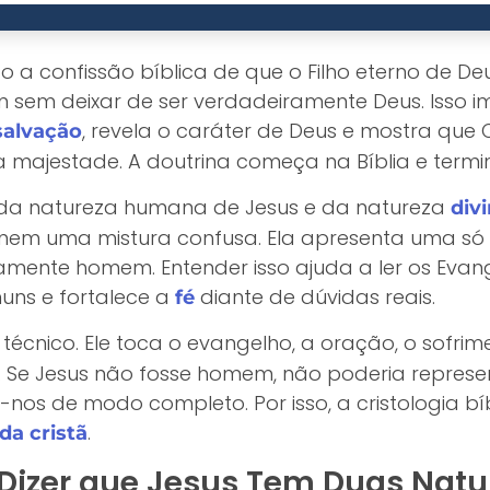
o a confissão bíblica de que o Filho eterno de Deu
sem deixar de ser verdadeiramente Deus. Isso i
, revela o caráter de Deus e mostra que 
salvação
 majestade. A doutrina começa na Bíblia e term
 da natureza humana de Jesus e da natureza
div
nem uma mistura confusa. Ela apresenta uma só Pe
mente homem. Entender isso ajuda a ler os Eva
muns e fortalece a
diante de dúvidas reais.
fé
écnico. Ele toca o evangelho, a oração, o sofrim
Se Jesus não fosse homem, não poderia represen
-nos de modo completo. Por isso, a cristologia bí
.
ida cristã
 Dizer que Jesus Tem Duas Natu