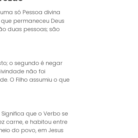
uma só Pessoa divina
rno que permaneceu Deus
ão duas pessoas; são
isto; o segundo é negar
divindade não foi
e. O Filho assumiu o que
Significa que o Verbo se
fez carne, e habitou entre
meio do povo, em Jesus