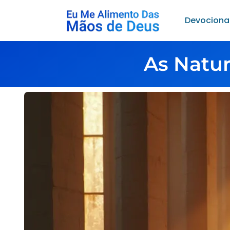
Devociona
As Natu