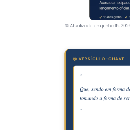
📅 Atualizado em junho 15, 202
📖 VERSÍCULO-CHAVE
"
Que, sendo em forma de
tomando a forma de ser
"