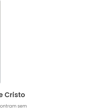
 Cristo
ncontram sem