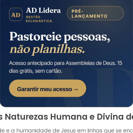
s Naturezas Humana e Divina de
dade e a humanidade de Jesus em linhas que se e