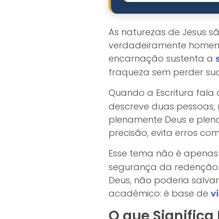
As naturezas de Jesus sã
verdadeiramente homem 
encarnação sustenta a
fraqueza sem perder sua
Quando a Escritura fala
descreve duas pessoas, 
plenamente Deus e plena
precisão, evita erros co
Esse tema não é apenas t
segurança da redenção. 
Deus, não poderia salvar
acadêmico: é base de
v
O que Significa