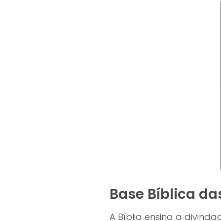
Base Bíblica da
A Bíblia ensina a divin