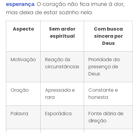
. O coração não fica imune à dor,
esperança
mas deixa de estar sozinho nela.
Aspecto
Sem ardor
Com busca
espiritual
sincera por
Deus
Motivação
Reação às
Prioridade da
circunstâncias
presença de
Deus
Oração
Apressada e
Constante e
rara
honesta
Palavra
Esporádica
Fonte diária de
direção