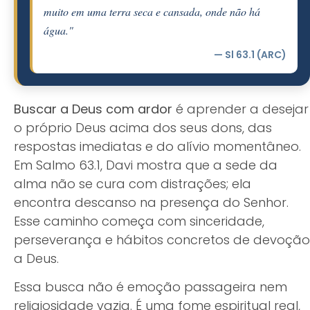
muito em uma terra seca e cansada, onde não há
água."
— Sl 63.1 (ARC)
Buscar a Deus com ardor
é aprender a desejar
o próprio Deus acima dos seus dons, das
respostas imediatas e do alívio momentâneo.
Em Salmo 63.1, Davi mostra que a sede da
alma não se cura com distrações; ela
encontra descanso na presença do Senhor.
Esse caminho começa com sinceridade,
perseverança e hábitos concretos de devoção
a Deus.
Essa busca não é emoção passageira nem
religiosidade vazia. É uma fome espiritual real,