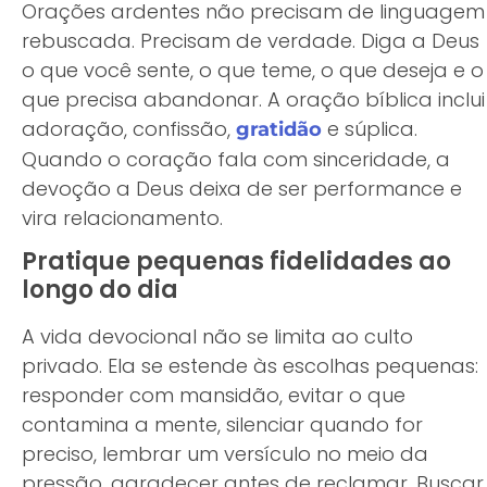
Orações ardentes não precisam de linguagem
rebuscada. Precisam de verdade. Diga a Deus
o que você sente, o que teme, o que deseja e o
que precisa abandonar. A oração bíblica inclui
adoração, confissão,
e súplica.
gratidão
Quando o coração fala com sinceridade, a
devoção a Deus deixa de ser performance e
vira relacionamento.
Pratique pequenas fidelidades ao
longo do dia
A vida devocional não se limita ao culto
privado. Ela se estende às escolhas pequenas:
responder com mansidão, evitar o que
contamina a mente, silenciar quando for
preciso, lembrar um versículo no meio da
pressão, agradecer antes de reclamar. Buscar