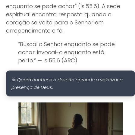
enquanto se pode achar” (Is 55.6). A sede
espiritual encontra resposta quando o
coração se volta para o Senhor em
arrependimento e fé.
“Buscai o Senhor enquanto se pode
achar, invocai-o enquanto está
perto.” — Is 55.6 (ARC)
💭 Quem conhece o deserto aprende a valorizar a
presença de Deus.