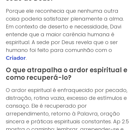
Porque ele reconhecia que nenhuma outra
coisa poderia satisfazer plenamente a alma.
Em contexto de deserto e necessidade, Davi
entende que a maior carência humana é
espiritual. A sede por Deus revela que o ser
humano foi feito para comunhão com o
.
Criador
O que atrapalha o ardor espiritual e
como recuperá-lo?
O ardor espiritual é enfraquecido por pecado,
distração, rotina vazia, excesso de estímulos e
cansaço. Ele é recuperado por
arrependimento, retorno à Palavra, oração
sincera e práticas espirituais constantes. Ap 2.5
mostra o caminho: lembrar, arrepender-se e