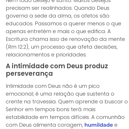
Nem todo desejo é santo. Muitos desejos
precisam ser realinhados. Quando Deus
governa a sede da alma, os afetos são
educados. Passamos a querer menos o que
apenas entretém e mais o que edifica. A
Escritura chama isso de renovação da mente
(Rm 12.2), um processo que afeta decisões,
relacionamentos e prioridades.
A intimidade com Deus produz
perseverança
Intimidade com Deus não é um pico
emocional; é uma relação que sustenta o
crente na travessia. Quem aprende a buscar o
Senhor em tempos bons terá mais
estabilidade em tempos difíceis. A comunhão
com Deus alimenta coragem,
e
humildade