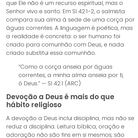
que Ele não é um recurso espiritual, mas o
Senhor vivo e santo. Em Sl 42.1-2, o salmista
compara sua alma à sede de uma corça por
águas correntes. A linguagem é poética, mas
a realidade é concreta: o ser humano foi
criado para comunhão com Deus, e nada
criado substitui essa comunhão.
“Como a corça anseia por águas
correntes, a minha alma anseia por ti,
ó Deus.” — Sl 42.1 (ARC)
Devoção a Deus é mais do que
hábito religioso
A devoção a Deus inclui disciplina, mas não se
reduz a disciplina. Leitura bíblica, oração e
adoração não são fins em si mesmos; são