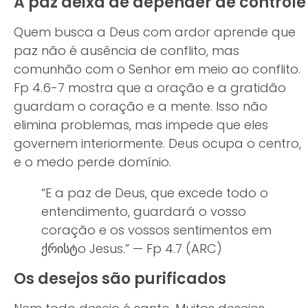
A paz deixa de depender de controle
Quem busca a Deus com ardor aprende que
paz não é ausência de conflito, mas
comunhão com o Senhor em meio ao conflito.
Fp 4.6-7 mostra que a oração e a gratidão
guardam o coração e a mente. Isso não
elimina problemas, mas impede que eles
governem interiormente. Deus ocupa o centro,
e o medo perde domínio.
“E a paz de Deus, que excede todo o
entendimento, guardará o vosso
coração e os vossos sentimentos em
ქრისტo Jesus.” — Fp 4.7 (ARC)
Os desejos são purificados