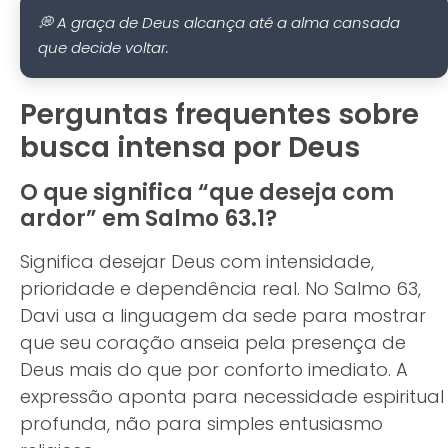
💭 A graça de Deus alcança até a alma cansada
que decide voltar.
Perguntas frequentes sobre
busca intensa por Deus
O que significa “que deseja com
ardor” em Salmo 63.1?
Significa desejar Deus com intensidade,
prioridade e dependência real. No Salmo 63,
Davi usa a linguagem da sede para mostrar
que seu coração anseia pela presença de
Deus mais do que por conforto imediato. A
expressão aponta para necessidade espiritual
profunda, não para simples entusiasmo