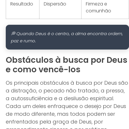
Resultado
Dispersão
Firmeza e
comunhão
💭 Quando Deus é o centro, a alma encontra ordem,
paz e rumo.
Obstáculos à busca por Deus
e como vencê-los
Os principais obstáculos à busca por Deus são
a distração, o pecado não tratado, a pressa,
a autossuficiência e a desilusão espiritual.
Cada um deles enfraquece o desejo por Deus
de modo diferente, mas todos podem ser
enfrentados pela graça de Deus, por