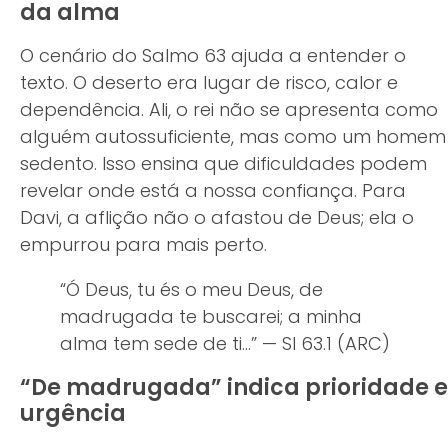
da alma
O cenário do Salmo 63 ajuda a entender o
texto. O deserto era lugar de risco, calor e
dependência. Ali, o rei não se apresenta como
alguém autossuficiente, mas como um homem
sedento. Isso ensina que dificuldades podem
revelar onde está a nossa confiança. Para
Davi, a aflição não o afastou de Deus; ela o
empurrou para mais perto.
“Ó Deus, tu és o meu Deus, de
madrugada te buscarei; a minha
alma tem sede de ti…” — Sl 63.1 (ARC)
“De madrugada” indica prioridade e
urgência