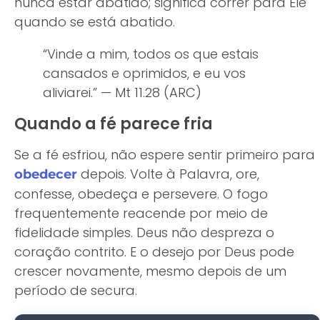
nunca estar abatido; significa correr para Ele
quando se está abatido.
“Vinde a mim, todos os que estais
cansados e oprimidos, e eu vos
aliviarei.” — Mt 11.28 (ARC)
Quando a fé parece fria
Se a fé esfriou, não espere sentir primeiro para
depois. Volte à Palavra, ore,
obedecer
confesse, obedeça e persevere. O fogo
frequentemente reacende por meio de
fidelidade simples. Deus não despreza o
coração contrito. E o desejo por Deus pode
crescer novamente, mesmo depois de um
período de secura.