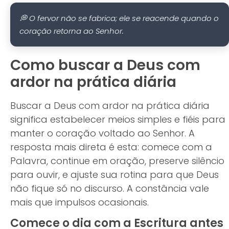
💭 O fervor não se fabrica; ele se reacende quando o
coração retorna ao Senhor.
Como buscar a Deus com
ardor na prática diária
Buscar a Deus com ardor na prática diária
significa estabelecer meios simples e fiéis para
manter o coração voltado ao Senhor. A
resposta mais direta é esta: comece com a
Palavra, continue em oração, preserve silêncio
para ouvir, e ajuste sua rotina para que Deus
não fique só no discurso. A constância vale
mais que impulsos ocasionais.
Comece o dia com a Escritura antes