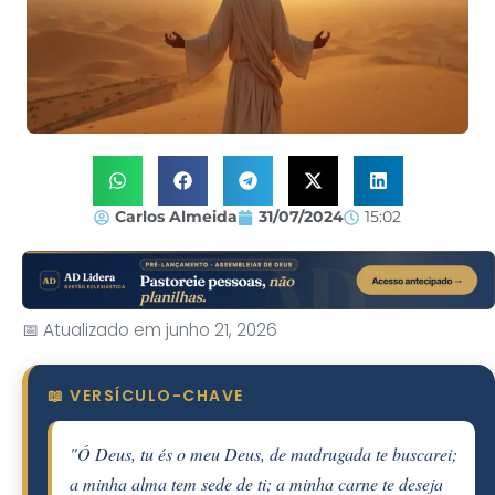
Carlos Almeida
31/07/2024
15:02
📅 Atualizado em junho 21, 2026
📖 VERSÍCULO-CHAVE
"Ó Deus, tu és o meu Deus, de madrugada te buscarei;
a minha alma tem sede de ti; a minha carne te deseja