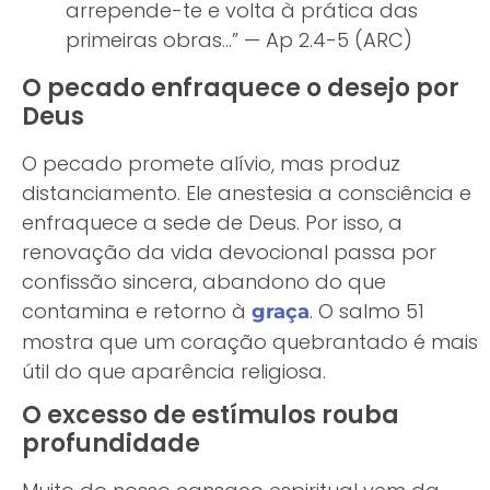
arrepende-te e volta à prática das
primeiras obras…” — Ap 2.4-5 (ARC)
O pecado enfraquece o desejo por
Deus
O pecado promete alívio, mas produz
distanciamento. Ele anestesia a consciência e
enfraquece a sede de Deus. Por isso, a
renovação da vida devocional passa por
confissão sincera, abandono do que
contamina e retorno à
. O salmo 51
graça
mostra que um coração quebrantado é mais
útil do que aparência religiosa.
O excesso de estímulos rouba
profundidade