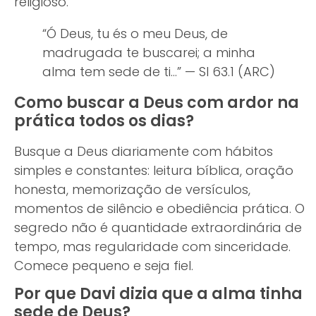
religioso.
“Ó Deus, tu és o meu Deus, de
madrugada te buscarei; a minha
alma tem sede de ti…” — Sl 63.1 (ARC)
Como buscar a Deus com ardor na
prática todos os dias?
Busque a Deus diariamente com hábitos
simples e constantes: leitura bíblica, oração
honesta, memorização de versículos,
momentos de silêncio e obediência prática. O
segredo não é quantidade extraordinária de
tempo, mas regularidade com sinceridade.
Comece pequeno e seja fiel.
Por que Davi dizia que a alma tinha
sede de Deus?