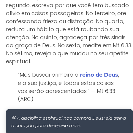
segundo, escreva por que você tem buscado
alívio em coisas passageiras. No terceiro, ore
confessando frieza ou distração. No quarto,
reduza um hábito que está roubando sua
atenção. No quinto, agradeça por três sinais
da graça de Deus. No sexto, medite em Mt 6.33.
No sétimo, reveja o que mudou no seu apetite
espiritual.
“Mas buscai primeiro o
,
reino de Deus
e a sua justiça, e todas estas coisas
vos serão acrescentadas.” — Mt 6.33
(ARC)
💭 A disciplina espiritual não compra Deus; ela treina
o coração para desejá-lo mais.