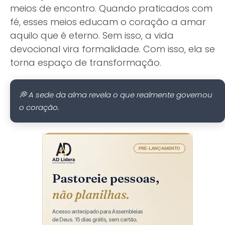
meios de encontro. Quando praticados com
fé, esses meios educam o coração a amar
aquilo que é eterno. Sem isso, a vida
devocional vira formalidade. Com isso, ela se
torna espaço de transformação.
💭 A sede da alma revela o que realmente governou
o coração.