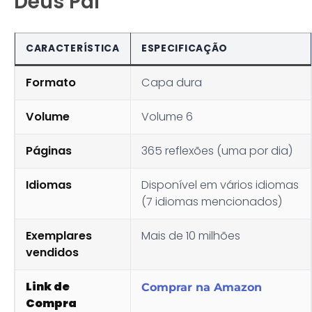
Deus Pai
CARACTERÍSTICA
ESPECIFICAÇÃO
Formato
Capa dura
Volume
Volume 6
Páginas
365 reflexões (uma por dia)
Idiomas
Disponível em vários idiomas
(7 idiomas mencionados)
Exemplares
Mais de 10 milhões
vendidos
Link de
Comprar na Amazon
Compra