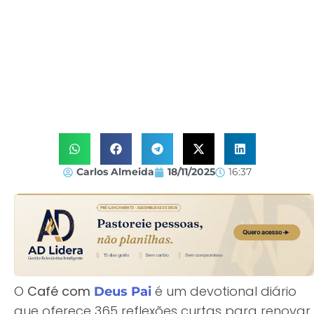
Carlos Almeida
18/11/2025
16:37
O
Café com
é um devotional diário
Deus
Pai
que oferece 365 reflexões curtas para renovar