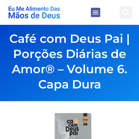
Café com Deus Pai |
Porções Diárias de
Amor® – Volume 6.
Capa Dura