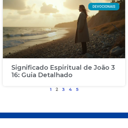
DEVOCIONAIS
Significado Espiritual de João 3
16: Guia Detalhado
2
1
3
4
5