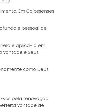
eus.”
imento. Em Colossenses
ofundo e pessoal de
 nela e aplicá-la em
a vontade e Seus
plenamente como Deus
i-vos pela renovação
perfeita vontade de