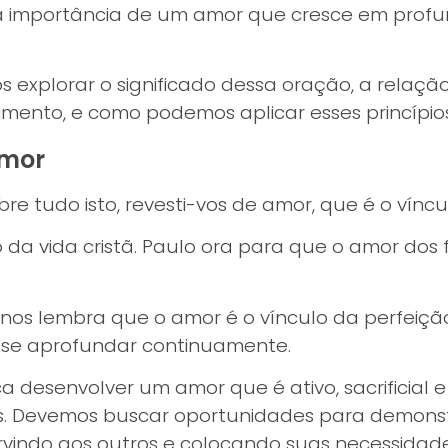
 a importância de um amor que cresce em prof
explorar o significado dessa oração, a relação
imento, e como podemos aplicar esses princípi
Amor
obre tudo isto, revesti-vos de amor, que é o víncu
da vida cristã. Paulo ora para que o amor dos 
e nos lembra que o amor é o vínculo da perfeiçã
e se aprofundar continuamente.
a desenvolver um amor que é ativo, sacrificial e 
ós. Devemos buscar oportunidades para demons
ervindo aos outros e colocando suas necessidad