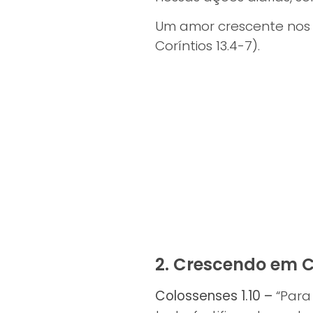
Um amor crescente nos 
Coríntios 13.4-7).
2. Crescendo em 
Colossenses 1.10 –
“Para