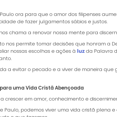
Paulo ora para que o amor dos filipenses aume
idade de fazer julgamentos sábios e justos.
 nos chama a renovar nossa mente para discerni
to nos permite tomar decisões que honram a D
valiar nossas escolhas e ações à
da Palavra 
luz
anto.
da a evitar o pecado e a viver de maneira que g
para uma Vida Cristã Abençoada
a a crescer em amor, conhecimento e discernime
e Paulo, podemos viver uma vida cristã plena e