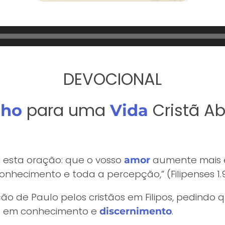
DEVOCIONAL
para uma
Cristã A
nho
Vida
 esta oração: que o vosso
aumente mais 
amor
onhecimento e toda a percepção,” (Filipenses 1.
ção de Paulo pelos cristãos em Filipos, pedindo
s em conhecimento e
.
discernimento