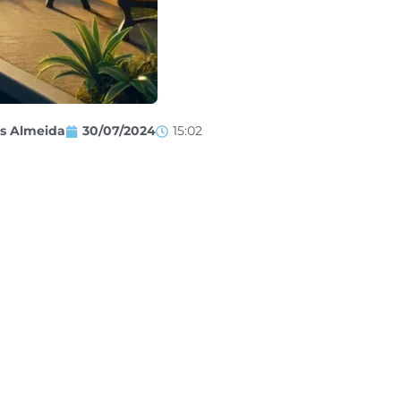
os Almeida
30/07/2024
15:02