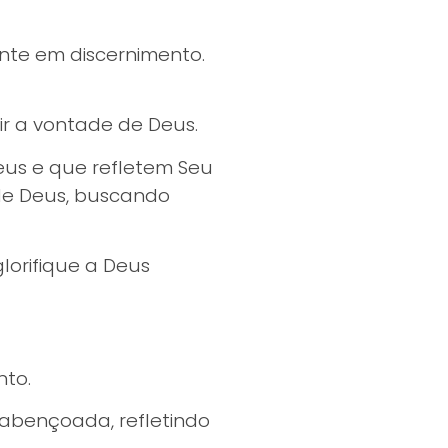
nte em discernimento.
r a vontade de Deus.
eus e que refletem Seu
de Deus, buscando
lorifique a Deus
nto.
 abençoada, refletindo