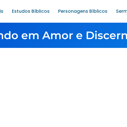
is
Estudos Bíblicos
Personagens Bíblicos
Serm
ndo em Amor e Discer