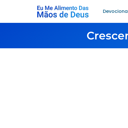
Devociona
Cresce