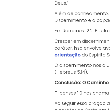
Deus.”
Além de conhecimento, 
Discernimento é a capac
Em Romanos 12.2, Paulo
Crescer em discernimen
caráter. Isso envolve a
do Espírito S
orientação
O discernimento nos aju
(Hebreus 5.14).
Conclusão: O Caminho 
Filipenses 1.9 nos cham
Ao seguir essa oração d