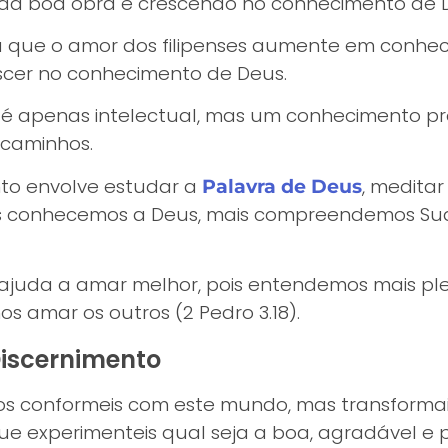
toda boa obra e crescendo no conhecimento de D
 que o amor dos filipenses aumente em conhec
rescer no conhecimento de Deus.
é apenas intelectual, mas um conhecimento pr
 caminhos.
to envolve estudar a
, meditar
Palavra de Deus
is conhecemos a Deus, mais compreendemos Su
 ajuda a amar melhor, pois entendemos mais 
 amar os outros (2 Pedro 3.18).
Discernimento
os conformeis com este mundo, mas transforma
ue experimenteis qual seja a boa, agradável e 