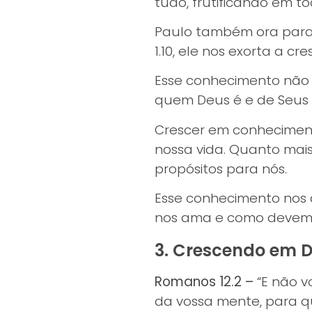
tudo, frutificando em 
Paulo também ora para
1.10, ele nos exorta a c
Esse conhecimento não 
quem Deus é e de Seus
Crescer em conhecimen
nossa vida. Quanto ma
propósitos para nós.
Esse conhecimento nos
nos ama e como devemos
3. Crescendo em 
Romanos 12.2 –
“E não v
da vossa mente, para q