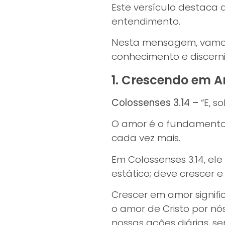
Este versículo destaca
entendimento.
Nesta mensagem, vamos 
conhecimento e discern
1. Crescendo em 
Colossenses 3.14 –
“E, s
O amor é o fundamento 
cada vez mais.
Em Colossenses 3.14, el
estático; deve crescer 
Crescer em amor signific
o amor de Cristo por n
nossas ações diárias, s