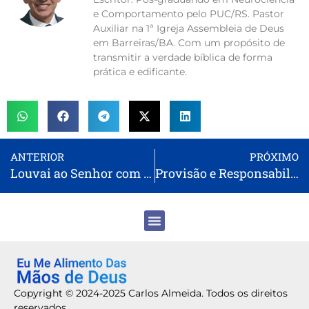
e Comportamento pelo PUC/RS. Pastor
Auxiliar na 1ª Igreja Assembleia de Deus
em Barreiras/BA. Com um propósito de
transmitir a verdade bíblica de forma
prática e edificante.
ANTERIOR
PRÓXIMO
Louvai ao Senhor com Alegria e Gratidão
Provisão e Responsabilidade: Cuidando dos Nossos Entes Queridos
Copyright © 2024-2025 Carlos Almeida. Todos os direitos
reservados.