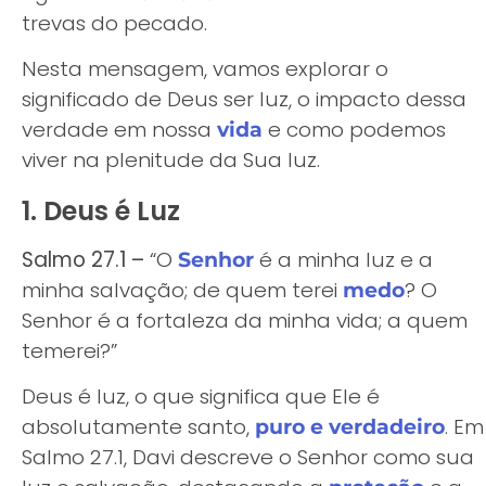
trevas do pecado.
Nesta mensagem, vamos explorar o
significado de Deus ser luz, o impacto dessa
verdade em nossa
e como podemos
vida
viver na plenitude da Sua luz.
1. Deus é Luz
Salmo 27.1 –
“O
é a minha luz e a
Senhor
minha salvação; de quem terei
? O
medo
Senhor é a fortaleza da minha vida; a quem
temerei?”
Deus é luz, o que significa que Ele é
absolutamente santo,
. Em
puro e verdadeiro
Salmo 27.1, Davi descreve o Senhor como sua