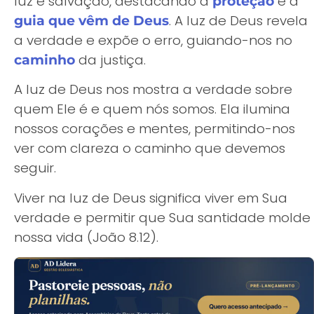
luz e salvação, destacando a
e a
proteção
. A luz de Deus revela
guia que vêm de Deus
a verdade e expõe o erro, guiando-nos no
da justiça.
caminho
A luz de Deus nos mostra a verdade sobre
quem Ele é e quem nós somos. Ela ilumina
nossos corações e mentes, permitindo-nos
ver com clareza o caminho que devemos
seguir.
Viver na luz de Deus significa viver em Sua
verdade e permitir que Sua santidade molde
nossa vida (João 8.12).