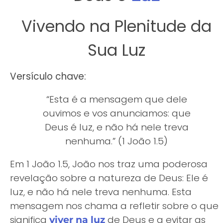
Vivendo na Plenitude da
Sua Luz
Versículo chave:
“Esta é a mensagem que dele
ouvimos e vos anunciamos: que
Deus é luz, e não há nele treva
nenhuma.” (1 João 1.5)
Em 1 João 1.5, João nos traz uma poderosa
revelação sobre a natureza de Deus: Ele é
luz, e não há nele treva nenhuma. Esta
mensagem nos chama a refletir sobre o que
significa
de Deus e a evitar as
viver na luz