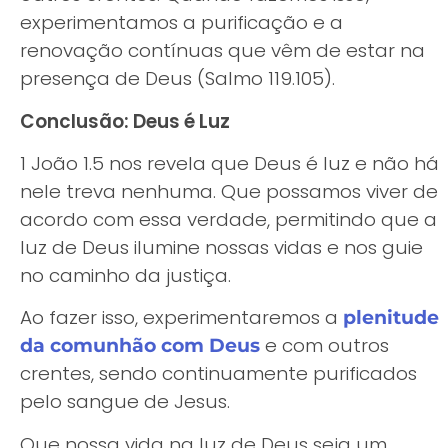
experimentamos a purificação e a
renovação contínuas que vêm de estar na
presença de Deus (Salmo 119.105).
Conclusão: Deus é Luz
1 João 1.5 nos revela que Deus é luz e não há
nele treva nenhuma. Que possamos viver de
acordo com essa verdade, permitindo que a
luz de Deus ilumine nossas vidas e nos guie
no caminho da justiça.
Ao fazer isso, experimentaremos a
plenitude
e com outros
da comunhão com Deus
crentes, sendo continuamente purificados
pelo sangue de Jesus.
Que nossa vida na luz de Deus seja um