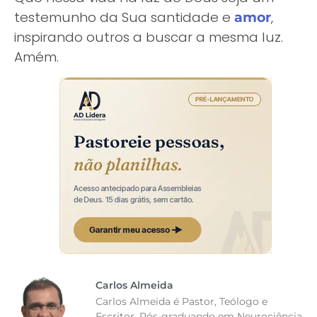
testemunho da Sua santidade e
,
amor
inspirando outros a buscar a mesma luz.
Amém.
Carlos Almeida
Carlos Almeida é Pastor, Teólogo e
Escritor. Pós-graduando em Neurociência