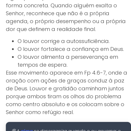
forma concreta. Quando alguém exalta o
Senhor, reconhece que não é a própria
agenda, o próprio desempenho ou a própria
dor que definem a realidade final.
O louvor corrige a autossuficiência.
O louvor fortalece a confiança em Deus.
O louvor alimenta a perseverança em
tempos de espera.
Esse movimento aparece em Fp 4.6-7, onde a
oração com ações de graças conduz à paz
de Deus. Louvor e gratidão caminham juntos
porque ambos tiram os olhos do problema
como centro absoluto e os colocam sobre o
Senhor como refúgio real.
💭 A
se desorganiza quando o eu governa; o
alma