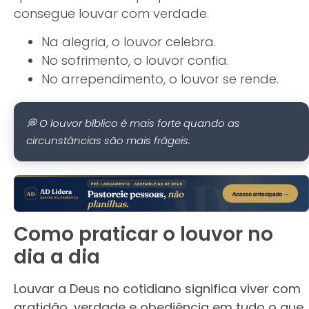
consegue louvar com verdade.
Na alegria, o louvor celebra.
No sofrimento, o louvor confia.
No arrependimento, o louvor se rende.
💭 O louvor bíblico é mais forte quando as
circunstâncias são mais frágeis.
Como praticar o louvor no
dia a dia
Louvar a Deus no cotidiano significa viver com
gratidão, verdade e obediência em tudo o que