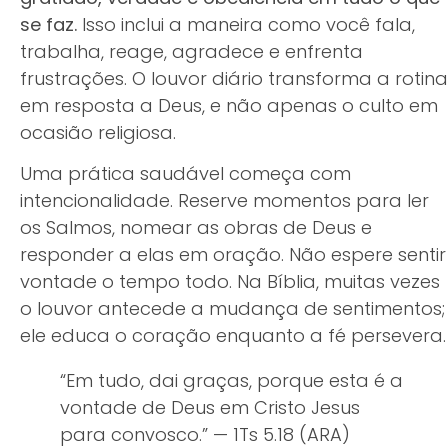
se faz.
Isso inclui a maneira como você fala,
trabalha, reage, agradece e enfrenta
frustrações. O louvor diário transforma a rotina
em resposta a Deus, e não apenas o culto em
ocasião religiosa.
Uma prática saudável começa com
intencionalidade. Reserve momentos para ler
os Salmos, nomear as obras de Deus e
responder a elas em oração. Não espere sentir
vontade o tempo todo. Na Bíblia, muitas vezes
o louvor antecede a mudança de sentimentos;
ele educa o coração enquanto a fé persevera.
“Em tudo, dai graças, porque esta é a
vontade de Deus em Cristo Jesus
para convosco.” — 1Ts 5.18 (ARA)