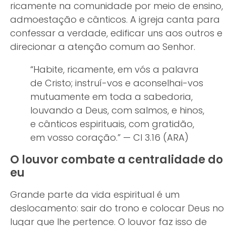
ricamente na comunidade por meio de ensino,
admoestação e cânticos. A igreja canta para
confessar a verdade, edificar uns aos outros e
direcionar a atenção comum ao Senhor.
“Habite, ricamente, em vós a palavra
de Cristo; instruí-vos e aconselhai-vos
mutuamente em toda a sabedoria,
louvando a Deus, com salmos, e hinos,
e cânticos espirituais, com gratidão,
em vosso coração.” — Cl 3.16 (ARA)
O louvor combate a centralidade do
eu
Grande parte da vida espiritual é um
deslocamento: sair do trono e colocar Deus no
lugar que lhe pertence. O louvor faz isso de