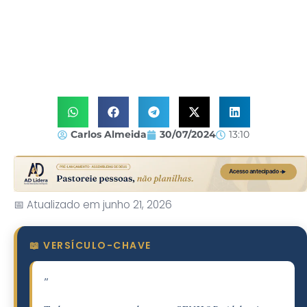
Carlos Almeida
30/07/2024
13:10
📅 Atualizado em junho 21, 2026
📖 VERSÍCULO-CHAVE
"