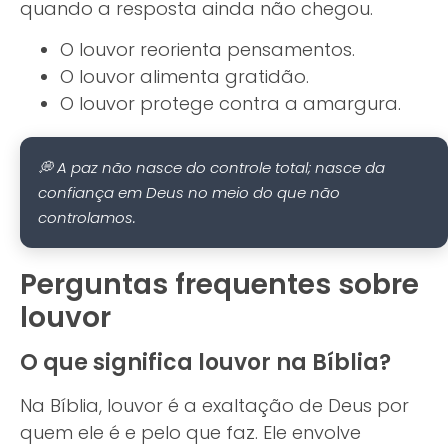
quando a resposta ainda não chegou.
O louvor reorienta pensamentos.
O louvor alimenta gratidão.
O louvor protege contra a amargura.
💭 A paz não nasce do controle total; nasce da
confiança em Deus no meio do que não
controlamos.
Perguntas frequentes sobre
louvor
O que significa louvor na Bíblia?
Na Bíblia, louvor é a exaltação de Deus por
quem ele é e pelo que faz. Ele envolve