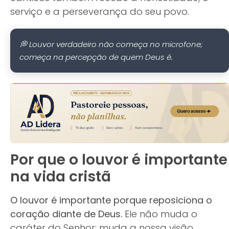
serviço e a perseverança do seu povo.
💭 Louvor verdadeiro não começa no microfone;
começa na percepção de quem Deus é.
Por que o louvor é importante
na vida cristã
O louvor é importante porque reposiciona o
coração diante de Deus.
Ele não muda o
caráter do Senhor; muda a nossa visão,