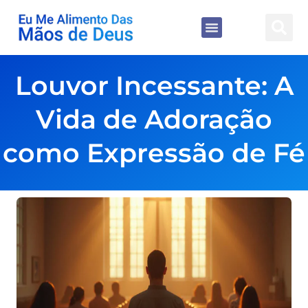
Louvor Incessante: A
Vida de Adoração
como Expressão de Fé