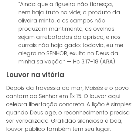
“Ainda que a figueira não floresça,
nem haja fruto na vide; o produto da
oliveira minta, e os campos não
produzam mantimento; as ovelhas
sejam arrebatadas do aprisco, e nos
currais não haja gado; todavia, eu me
alegro no SENHOR, exulto no Deus da
minha salvação.” — Hc 3.17-18 (ARA)
Louvor na vitória
Depois da travessia do mar, Moisés e o povo
cantam ao Senhor em Êx 15. O louvor aqui
celebra libertação concreta. A lição é simples:
quando Deus age, o reconhecimento precisa
ser verbalizado. Gratidão silenciosa é boa;
louvor público também tem seu lugar.