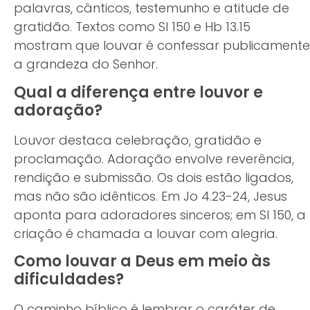
palavras, cânticos, testemunho e atitude de
gratidão. Textos como Sl 150 e Hb 13.15
mostram que louvar é confessar publicamente
a grandeza do Senhor.
Qual a diferença entre louvor e
adoração?
Louvor destaca celebração, gratidão e
proclamação. Adoração envolve reverência,
rendição e submissão. Os dois estão ligados,
mas não são idênticos. Em Jo 4.23-24, Jesus
aponta para adoradores sinceros; em Sl 150, a
criação é chamada a louvar com alegria.
Como louvar a Deus em meio às
dificuldades?
O caminho bíblico é lembrar o caráter de