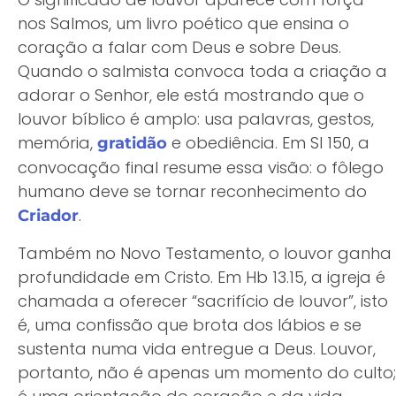
nos Salmos, um livro poético que ensina o
coração a falar com Deus e sobre Deus.
Quando o salmista convoca toda a criação a
adorar o Senhor, ele está mostrando que o
louvor bíblico é amplo: usa palavras, gestos,
memória,
e obediência. Em Sl 150, a
gratidão
convocação final resume essa visão: o fôlego
humano deve se tornar reconhecimento do
.
Criador
Também no Novo Testamento, o louvor ganha
profundidade em Cristo. Em Hb 13.15, a igreja é
chamada a oferecer “sacrifício de louvor”, isto
é, uma confissão que brota dos lábios e se
sustenta numa vida entregue a Deus. Louvor,
portanto, não é apenas um momento do culto;