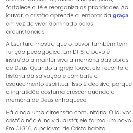
fortalece a fé e reorganiza as prioridades. Ao
louvar, o cristão aprende a lembrar da
graça
em vez de viver dominado pelas
circunstâncias.
A Escritura mostra que o louvor também tem
função pedagógica. Em Dt 6, o povo é
instruído a manter viva a memória das obras
de Deus. Quando a igreja louva, ela reconta a
história da salvação e combate o
esquecimento espiritual. Isso é decisivo, porque
a ingratidão costuma crescer quando a
memória de Deus enfraquece.
Há ainda uma dimensão comunitária. O louvor
cristão não é individualista; ele forma um povo.
Em Cl 3.16, a palavra de Cristo habita