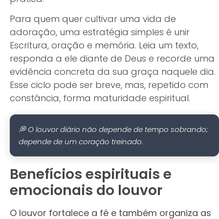
Para quem quer cultivar uma vida de
adoração, uma estratégia simples é unir
Escritura, oração e memória. Leia um texto,
responda a ele diante de Deus e recorde uma
evidência concreta da sua graça naquele dia.
Esse ciclo pode ser breve, mas, repetido com
constância, forma maturidade espiritual.
💭 O louvor diário não depende de tempo sobrando;
depende de um coração treinado.
Benefícios espirituais e
emocionais do louvor
O louvor fortalece a fé e também organiza as