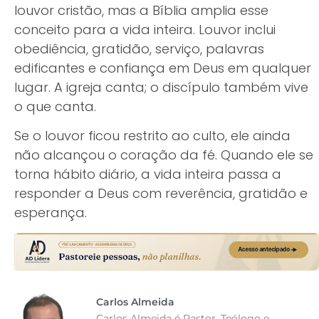
louvor cristão, mas a Bíblia amplia esse
conceito para a vida inteira. Louvor inclui
obediência, gratidão, serviço, palavras
edificantes e confiança em Deus em qualquer
lugar. A igreja canta; o discípulo também vive
o que canta.
Se o louvor ficou restrito ao culto, ele ainda
não alcançou o coração da fé. Quando ele se
torna hábito diário, a vida inteira passa a
responder a Deus com reverência, gratidão e
esperança.
Carlos Almeida
Carlos Almeida é Pastor, Teólogo e