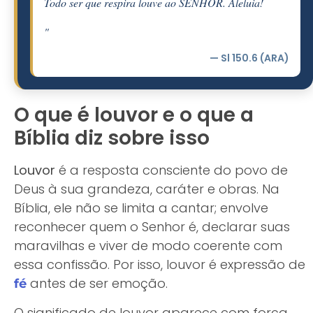
Todo ser que respira louve ao SENHOR. Aleluia!
"
— Sl 150.6 (ARA)
O que é louvor e o que a
Bíblia diz sobre isso
Louvor
é a resposta consciente do povo de
Deus à sua grandeza, caráter e obras. Na
Bíblia, ele não se limita a cantar; envolve
reconhecer quem o Senhor é, declarar suas
maravilhas e viver de modo coerente com
essa confissão. Por isso, louvor é expressão de
antes de ser emoção.
fé
O significado de louvor aparece com força