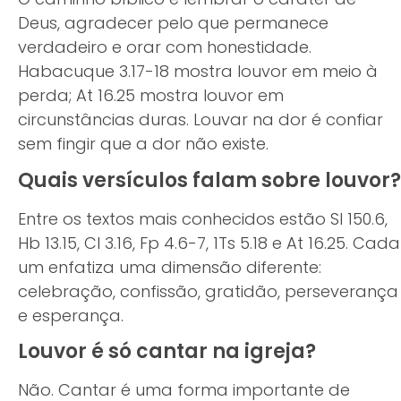
Deus, agradecer pelo que permanece
verdadeiro e orar com honestidade.
Habacuque 3.17-18 mostra louvor em meio à
perda; At 16.25 mostra louvor em
circunstâncias duras. Louvar na dor é confiar
sem fingir que a dor não existe.
Quais versículos falam sobre louvor?
Entre os textos mais conhecidos estão Sl 150.6,
Hb 13.15, Cl 3.16, Fp 4.6-7, 1Ts 5.18 e At 16.25. Cada
um enfatiza uma dimensão diferente:
celebração, confissão, gratidão, perseverança
e esperança.
Louvor é só cantar na igreja?
Não. Cantar é uma forma importante de