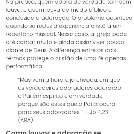
Na prática, quem adora de verdade também
louva; e quem louva de modo bíblico é
conduzido à adoração. O problema acontece
quando se reduz a experiência cristã a um
repertório musical. Nesse caso, a igreja pode
até cantar muito e ainda assim viver pouco
diante de Deus. A diferença entre os dois
termos protege o cristão de uma fé apenas
performática.
“Mas vem a hora e já chegou, em que
os verdadeiros adoradores adorarão
o Pai em espírito e em verdade;
porque são estes que o Pai procura
para seus adoradores.” — Jo 4.23
(ARA)
Como louvor e adoração se