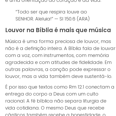
é uma orientação do coração e da vida.
“Todo ser que respira louve ao
SENHOR. Aleluia!” — Sl 150.6 (ARA)
Louvor na Bíblia é mais que música
Música é uma forma preciosa de louvor, mas
não é a definição inteira. A Bíblia fala de louvar
com a voz, com instrumentos, com memória
agradecida e com atitudes de fidelidade. Em
outras palavras, a canção pode expressar o
louvor, mas a vida também deve sustentá-lo.
É por isso que textos como Rm 12.1 conectam a
entrega do corpo a Deus com um culto
racional. A fé bíblica não separa liturgia de
vida cotidiana. O mesmo Deus que recebe
cânticos também recebe a honestidade, o