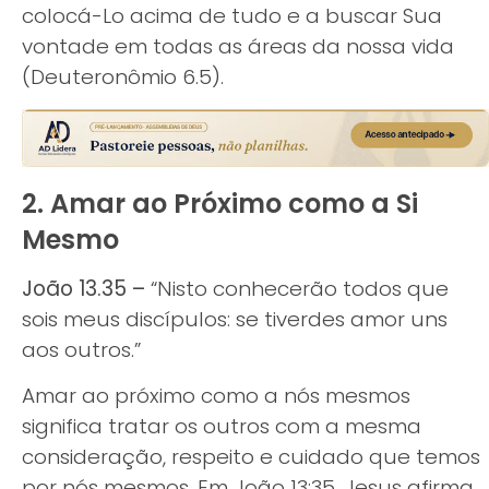
colocá-Lo acima de tudo e a buscar Sua
vontade em todas as áreas da nossa vida
(Deuteronômio 6.5).
2. Amar ao Próximo como a Si
Mesmo
João 13.35 –
“Nisto conhecerão todos que
sois meus discípulos: se tiverdes amor uns
aos outros.”
Amar ao próximo como a nós mesmos
significa tratar os outros com a mesma
consideração, respeito e cuidado que temos
por nós mesmos. Em João 13:35, Jesus afirma