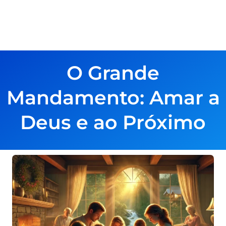
O Grande
Mandamento: Amar a
Deus e ao Próximo