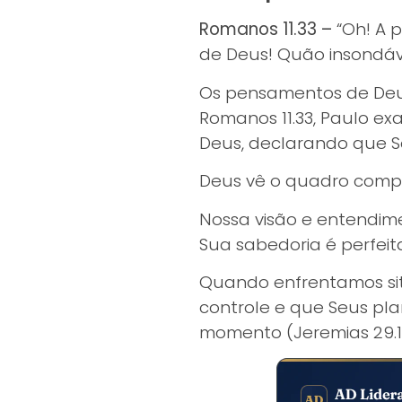
Romanos 11.33 –
“Oh! A 
de Deus! Quão insondáve
Os pensamentos de Deus
Romanos 11.33, Paulo e
Deus, declarando que Se
Deus vê o quadro comple
Nossa visão e entendime
Sua sabedoria é perfeit
Quando enfrentamos si
controle e que Seus pl
momento (Jeremias 29.11