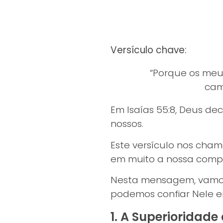
Versículo chave:
“Porque os meu
cam
Em Isaías 55:8, Deus d
nossos.
Este versículo nos cham
em muito a nossa com
Nesta mensagem, vamos 
podemos confiar Nele e
1. A Superioridad