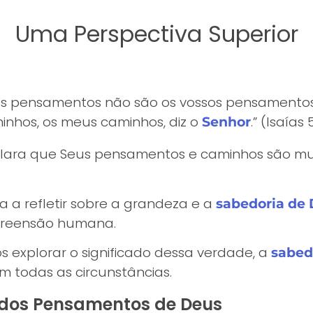
Uma Perspectiva Superior
s pensamentos não são os vossos pensamentos
inhos, os meus caminhos, diz o
.” (Isaías 
Senhor
eclara que Seus pensamentos e caminhos são mui
a a refletir sobre a grandeza e a
sabedoria de
preensão humana.
explorar o significado dessa verdade, a
sabed
m todas as circunstâncias.
e dos Pensamentos de Deus