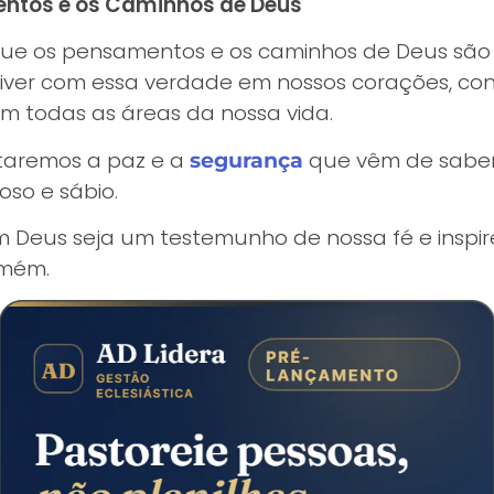
ntos e os Caminhos de Deus
 que os pensamentos e os caminhos de Deus são 
iver com essa verdade em nossos corações, con
m todas as áreas da nossa vida.
ntaremos a paz e a
que vêm de saber
segurança
so e sábio.
 Deus seja um testemunho de nossa fé e inspir
Amém.