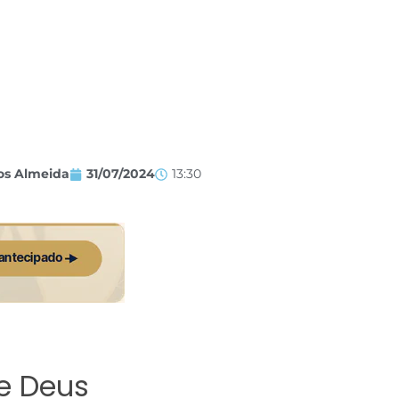
os Almeida
31/07/2024
13:30
e Deus