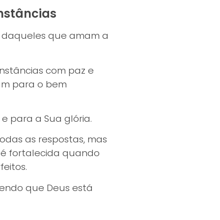
nstâncias
m daqueles que amam a
unstâncias com paz e
ram para o bem
.
e para a Sua glória.
todas as respostas, mas
 é fortalecida quando
eitos.
endo que Deus está