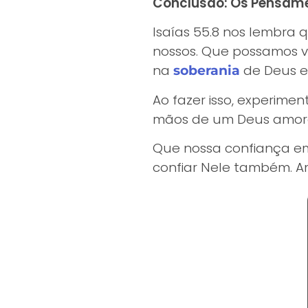
Conclusão: Os Pensame
Isaías 55.8 nos lembra
nossos. Que possamos v
na
de Deus e
soberania
Ao fazer isso, experime
mãos de um Deus amoro
Que nossa confiança em
confiar Nele também. 