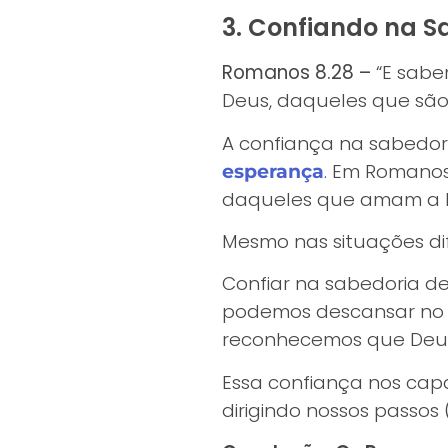
3. Confiando na S
Romanos 8.28 –
“E sabe
Deus, daqueles que são
A confiança na sabedor
. Em Romanos
esperança
daqueles que amam a D
Mesmo nas situações dif
Confiar na sabedoria de
podemos descansar no c
reconhecemos que Deus 
Essa confiança nos cap
dirigindo nossos passos 