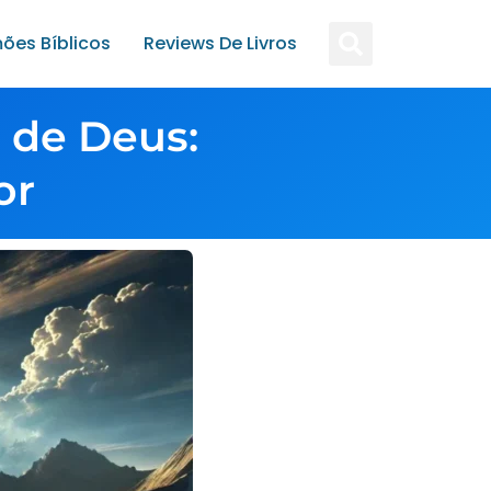
ões Bíblicos
Reviews De Livros
 de Deus:
or