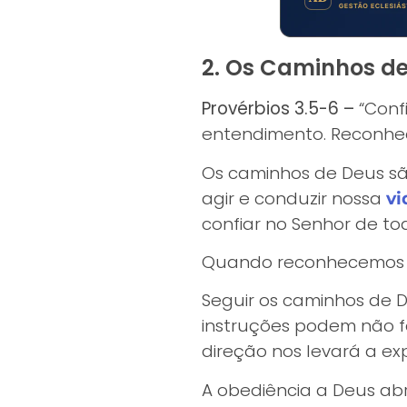
2. Os Caminhos de
Provérbios 3.5-6 –
“Confi
entendimento. Reconhece
Os caminhos de Deus são
agir e conduzir nossa
vi
confiar no Senhor de to
Quando reconhecemos De
Seguir os caminhos de 
instruções podem não fa
direção nos levará a e
A obediência a Deus abr