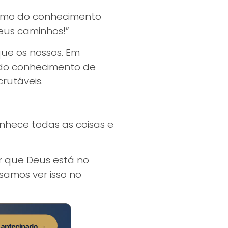
como do conhecimento
seus caminhos!”
ue os nossos. Em
 do conhecimento de
rutáveis.
onhece todas as coisas e
 que Deus está no
amos ver isso no