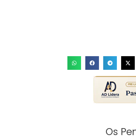
Os Pe