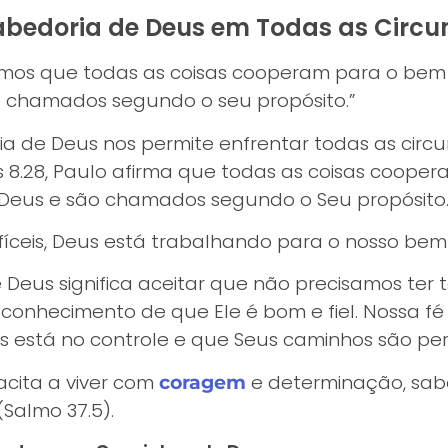
abedoria de Deus em Todas as Circu
mos que todas as coisas cooperam para o be
 chamados segundo o seu propósito.”
ia de Deus nos permite enfrentar todas as circ
 8.28, Paulo afirma que todas as coisas coope
eus e são chamados segundo o Seu propósito
íceis, Deus está trabalhando para o nosso bem 
 Deus significa aceitar que não precisamos ter 
onhecimento de que Ele é bom e fiel. Nossa fé
está no controle e que Seus caminhos são perf
acita a viver com
e determinação, sab
coragem
(Salmo 37.5).