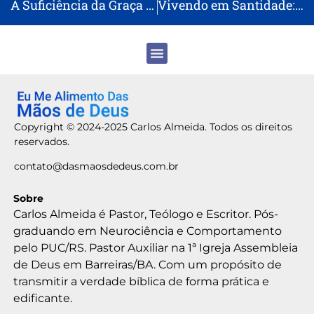
A Suficiência da Graça de Deus: Abundância para Toda Boa Obra
Vivendo em Santidade: O Chamado de Deus para Seus Filhos
Copyright © 2024-2025 Carlos Almeida. Todos os direitos
reservados.
contato@dasmaosdedeus.com.br
Sobre
Carlos Almeida é Pastor, Teólogo e Escritor. Pós-
graduando em Neurociência e Comportamento
pelo PUC/RS. Pastor Auxiliar na 1ª Igreja Assembleia
de Deus em Barreiras/BA. Com um propósito de
transmitir a verdade bíblica de forma prática e
edificante.