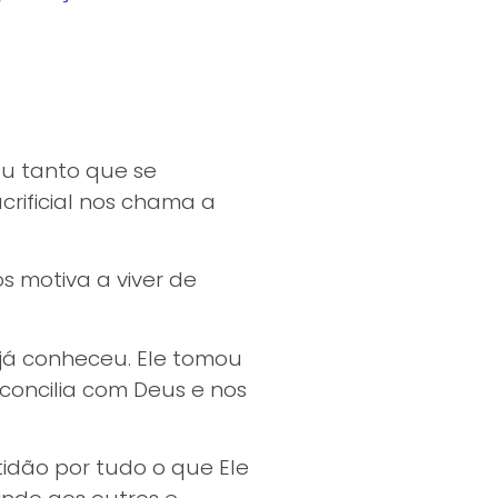
mou tanto que se
crificial nos chama a
os motiva a viver de
 já conheceu. Ele tomou
reconcilia com Deus e nos
tidão por tudo o que Ele