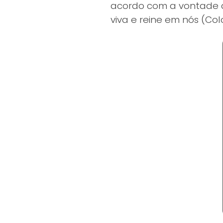
acordo com a vontade d
viva e reine em nós (Col