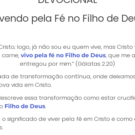
vendo pela Fé no Filho de D
risto; logo, já não sou eu quem vive, mas Cristo 
a carne,
, que me 
vivo pela fé no Filho de Deus
entregou por mim.” (Gálatas 2.
20)
rnada de transformação contínua, onde deixamos
a vida em Cristo.
descreve essa transformação como estar crucifi
no
.
Filho de Deus
 significado de viver pela fé em Cristo e como
s.