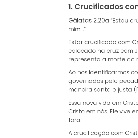
1. Crucificados co
Gálatas 2.20a
“Estou cru
mim…”
Estar crucificado com Cr
colocado na cruz com Je
representa a morte do 
Ao nos identificarmos 
governados pelo pecad
maneira santa e justa (
Essa nova vida em Cris
Cristo em nós. Ele vive
fora.
A crucificação com Cris