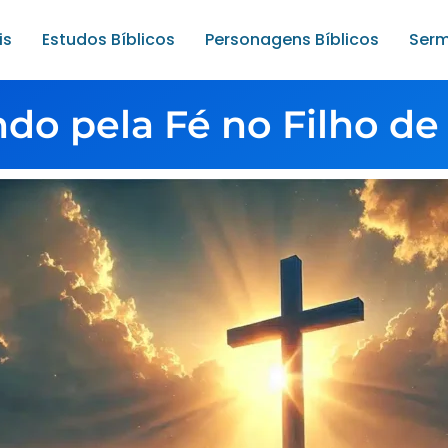
is
Estudos Bíblicos
Personagens Bíblicos
Serm
ndo pela Fé no Filho de