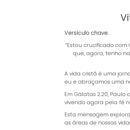
Vi
Versículo chave:
“Estou crucificado com C
que, agora, tenho n
A vida cristã é uma jo
eu e abraçamos uma nov
Em Gálatas 2.20, Paulo 
vivendo agora pela fé 
Esta mensagem explora o
as áreas de nossas vida