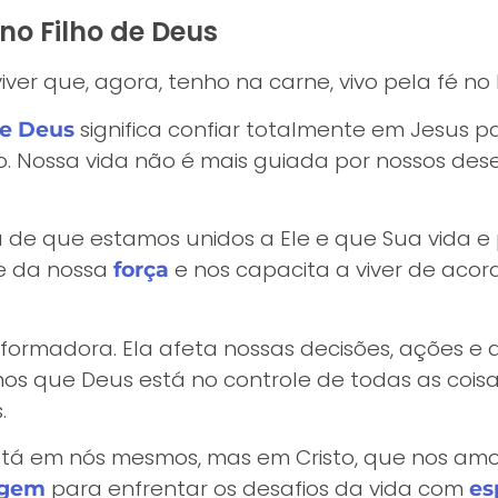
 no Filho de Deus
iver que, agora, tenho na carne, vivo pela fé no
significa confiar totalmente em Jesus p
de Deus
io. Nossa vida não é mais guiada por nossos des
za de que estamos unidos a Ele e que Sua vida 
te da nossa
e nos capacita a viver de acor
força
nsformadora. Ela afeta nossas decisões, ações e 
mos que Deus está no controle de todas as coisas
.
tá em nós mesmos, mas em Cristo, que nos amo
para enfrentar os desafios da vida com
agem
es