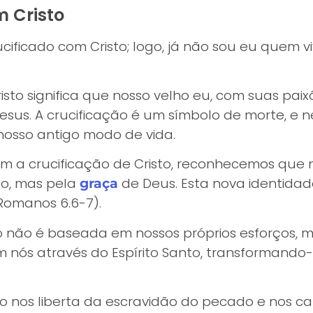
m Cristo
cificado com Cristo; logo, já não sou eu quem vi
isto significa que nosso velho eu, com suas paixõ
sus. A crucificação é um símbolo de morte, e n
nosso antigo modo de vida.
com a crucificação de Cristo, reconhecemos que
o, mas pela
de Deus. Esta nova identidad
graça
Romanos 6.6-7).
to não é baseada em nossos próprios esforços, 
 em nós através do Espírito Santo, transformand
to nos liberta da escravidão do pecado e nos c