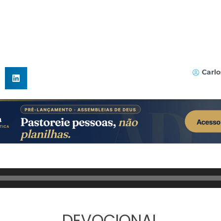
Carl
DEVOCIONAL