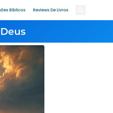
ões Bíblicos
Reviews De Livros
 Deus