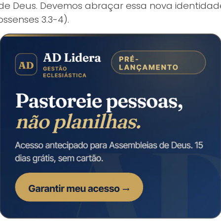
e Deus. Devemos abraçar essa nova identidade 
ossenses 3.3-4).