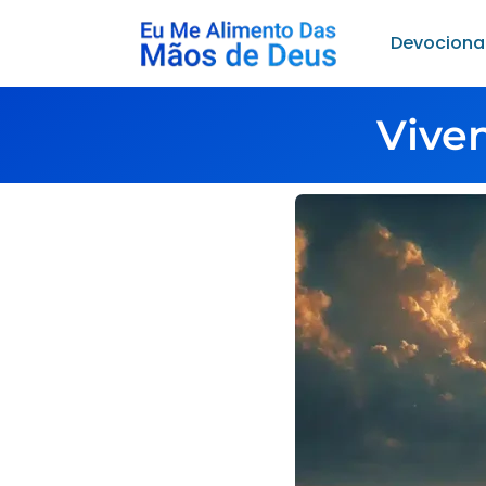
Devociona
Vive