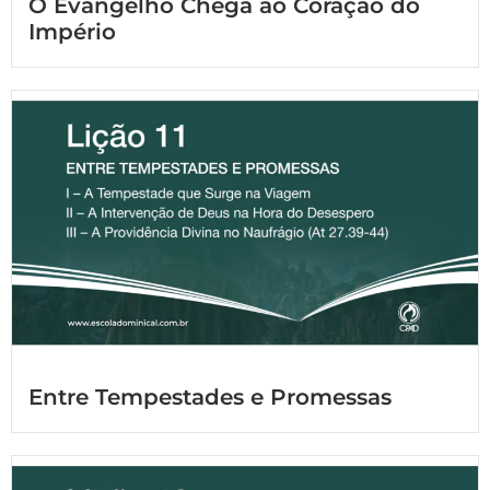
O Evangelho Chega ao Coração do
Império
Entre Tempestades e Promessas