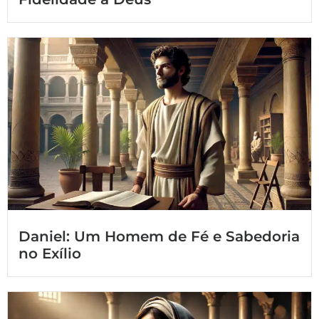
Daniel: Um Homem de Fé e Sabedoria
no Exílio