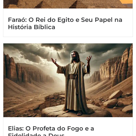
Faraó: O Rei do Egito e Seu Papel na
História Bíblica
Elias: O Profeta do Fogo e a
Fidelidade a Deus