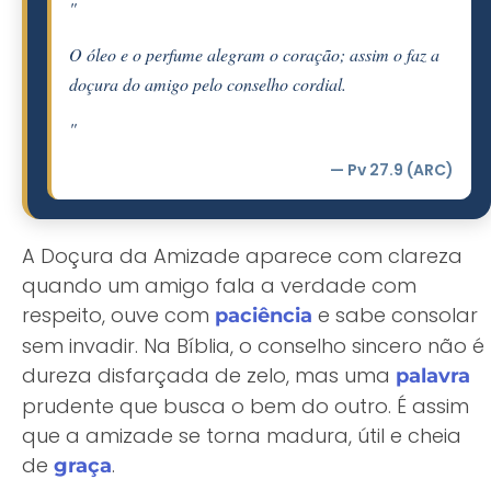
"
O óleo e o perfume alegram o coração; assim o faz a
doçura do amigo pelo conselho cordial.
"
— Pv 27.9 (ARC)
A Doçura da Amizade aparece com clareza
quando um amigo fala a verdade com
respeito, ouve com
e sabe consolar
paciência
sem invadir. Na Bíblia, o conselho sincero não é
dureza disfarçada de zelo, mas uma
palavra
prudente que busca o bem do outro. É assim
que a amizade se torna madura, útil e cheia
de
.
graça