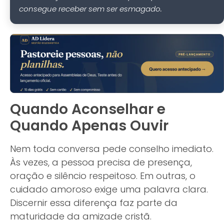
consegue receber sem ser esmagado.
Quando Aconselhar e
Quando Apenas Ouvir
Nem toda conversa pede conselho imediato.
Às vezes, a pessoa precisa de presença,
oração e silêncio respeitoso. Em outras, o
cuidado amoroso exige uma palavra clara.
Discernir essa diferença faz parte da
maturidade da amizade cristã.