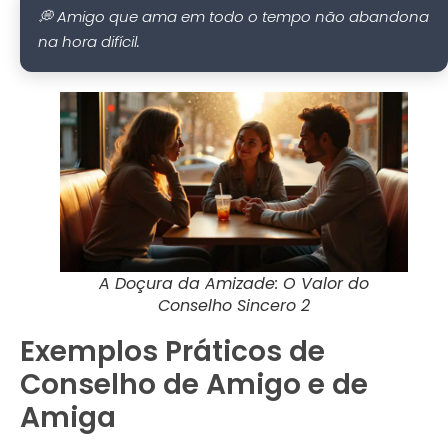
💭 Amigo que ama em todo o tempo não abandona
na hora difícil.
A Doçura da Amizade: O Valor do
Conselho Sincero 2
Exemplos Práticos de
Conselho de Amigo e de
Amiga