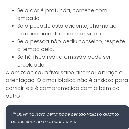
Se a dor é profunda, comece com
empatia.
Se o pecado está evidente, chame ao
arrependimento com mansidão.
Se a pessoa não pediu conselho, respeite
o tempo dela.
Se há risco real, a omissão pode ser
crueldade.
A amizade saudável sabe alternar abraço e
orientação. O amor bíblico não é ansioso para
corrigir; ele é comprometido com o bem do
outro.
💭 Ouvir na hora certa pode ser tão valioso quanto
aconselhar no momento certo.