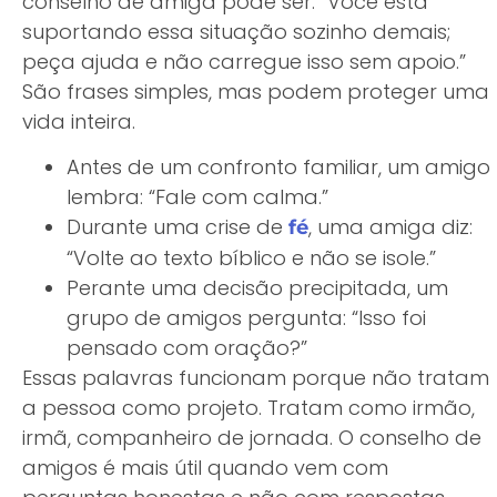
conselho de amiga pode ser: “Você está
suportando essa situação sozinho demais;
peça ajuda e não carregue isso sem apoio.”
São frases simples, mas podem proteger uma
vida inteira.
Antes de um confronto familiar, um amigo
lembra: “Fale com calma.”
Durante uma crise de
, uma amiga diz:
fé
“Volte ao texto bíblico e não se isole.”
Perante uma decisão precipitada, um
grupo de amigos pergunta: “Isso foi
pensado com oração?”
Essas palavras funcionam porque não tratam
a pessoa como projeto. Tratam como irmão,
irmã, companheiro de jornada. O conselho de
amigos é mais útil quando vem com