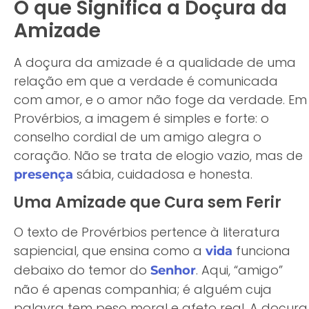
O que Significa a Doçura da
Amizade
A doçura da amizade é a qualidade de uma
relação em que a verdade é comunicada
com amor, e o amor não foge da verdade. Em
Provérbios, a imagem é simples e forte: o
conselho cordial de um amigo alegra o
coração. Não se trata de elogio vazio, mas de
sábia, cuidadosa e honesta.
presença
Uma Amizade que Cura sem Ferir
O texto de Provérbios pertence à literatura
sapiencial, que ensina como a
funciona
vida
debaixo do temor do
. Aqui, “amigo”
Senhor
não é apenas companhia; é alguém cuja
palavra tem peso moral e afeto real. A doçura