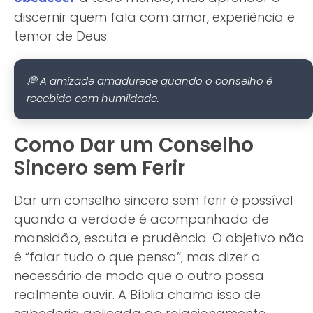
discernir quem fala com amor, experiência e
temor de Deus.
💭 A amizade amadurece quando o conselho é
recebido com humildade.
Como Dar um Conselho
Sincero sem Ferir
Dar um conselho sincero sem ferir é possível
quando a verdade é acompanhada de
mansidão, escuta e prudência. O objetivo não
é “falar tudo o que pensa”, mas dizer o
necessário de modo que o outro possa
realmente ouvir. A Bíblia chama isso de