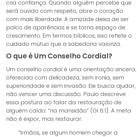
cria confiança. Quando alguém percebe que
será ouvido com respeito, abre o coração
com mais liberdade. A amizade deixa de ser
palco de aparências e se torna espaço de
crescimento. Em termos bíblicos, isso reflete o
cuidado mútuo que a sabedoria valoriza.
O que é Um Conselho Cordial?
Um conselho cordial é uma orientação sincera,
oferecida com delicadeza, sem ironia, sem
superioridade e sem invasão. Ele busca ajudar,
não vencer uma discussão. Paulo descreve
essa postura ao falar da restauração de
alguém caído: “na mansidão” (Gl 6.1). A meta
não é expor, mas restaurar.
“Irmãos, se algum homem chegar a