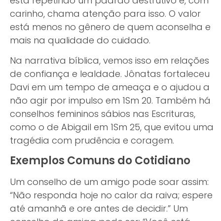
está repetindo um padrão destrutivo e, com
carinho, chama atenção para isso. O valor
está menos no gênero de quem aconselha e
mais na qualidade do cuidado.
Na narrativa bíblica, vemos isso em relações
de confiança e lealdade. Jônatas fortaleceu
Davi em um tempo de ameaça e o ajudou a
não agir por impulso em 1Sm 20. Também há
conselhos femininos sábios nas Escrituras,
como o de Abigail em 1Sm 25, que evitou uma
tragédia com prudência e coragem.
Exemplos Comuns do Cotidiano
Um conselho de um amigo pode soar assim:
“Não responda hoje no calor da raiva; espere
até amanhã e ore antes de decidir.” Um