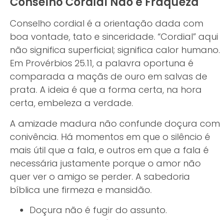
Conselho Cordial Não é Fraqueza
Conselho cordial é a orientação dada com
boa vontade, tato e sinceridade. “Cordial” aqui
não significa superficial; significa calor humano.
Em Provérbios 25.11, a palavra oportuna é
comparada a maçãs de ouro em salvas de
prata. A ideia é que a forma certa, na hora
certa, embeleza a verdade.
A amizade madura não confunde doçura com
conivência. Há momentos em que o silêncio é
mais útil que a fala, e outros em que a fala é
necessária justamente porque o amor não
quer ver o amigo se perder. A sabedoria
bíblica une firmeza e mansidão.
Doçura não é fugir do assunto.