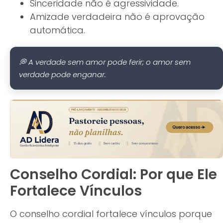
Sinceridade não é agressividade.
Amizade verdadeira não é aprovação
automática.
💭 A verdade sem amor pode ferir; o amor sem
verdade pode enganar.
Conselho Cordial: Por que Ele
Fortalece Vínculos
O conselho cordial fortalece vínculos porque