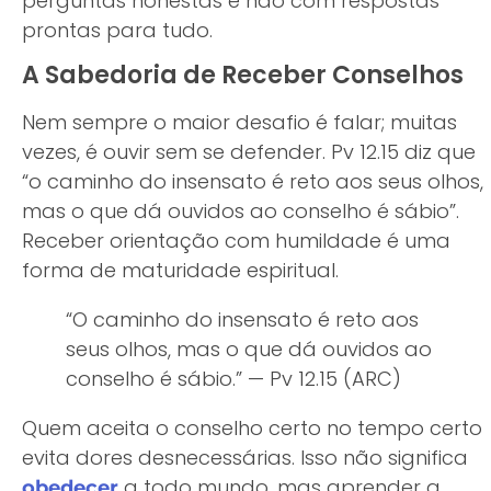
perguntas honestas e não com respostas
prontas para tudo.
A Sabedoria de Receber Conselhos
Nem sempre o maior desafio é falar; muitas
vezes, é ouvir sem se defender. Pv 12.15 diz que
“o caminho do insensato é reto aos seus olhos,
mas o que dá ouvidos ao conselho é sábio”.
Receber orientação com humildade é uma
forma de maturidade espiritual.
“O caminho do insensato é reto aos
seus olhos, mas o que dá ouvidos ao
conselho é sábio.” — Pv 12.15 (ARC)
Quem aceita o conselho certo no tempo certo
evita dores desnecessárias. Isso não significa
a todo mundo, mas aprender a
obedecer