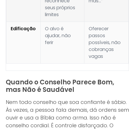
reconhece
mas…”
seus próprios
limites
Edificação
O alvo é
Oferecer
ajudar, não
passos
ferir
possíveis, não
cobranças
vagas
Quando o Conselho Parece Bom,
mas Não é Saudável
Nem todo conselho que soa confiante é sábio.
Às vezes, a pessoa fala demais, dá ordens sem
ouvir e usa a Bíblia como arma. Isso não é
conselho cordial. É controle disfarçado. O