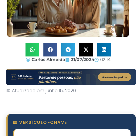
Carlos Almeida
31/07/2024
02:14
📅 Atualizado em junho 15, 2026
📖 VERSÍCULO-CHAVE