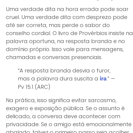
Uma verdade dita na hora errada pode soar
cruel. Uma verdade dita com desprezo pode
até ser correta, mas perde o sabor do
conselho cordial. O livro de Provérbios insiste na
palavra oportuna, na resposta branda e no
domínio próprio. Isso vale para mensagens,
chamadas e conversas presenciais.
“A resposta branda desvia o furor,
mas a palavra dura suscita a
.” —
ira
Pv 15.1 (ARC)
Na prática, isso significa evitar sarcasmo,
exagero e exposição pública. Se o assunto é
delicado, a conversa deve acontecer com
privacidade. Se o amigo está emocionalmente
abalado, talvez o primeiro passo seja acolher