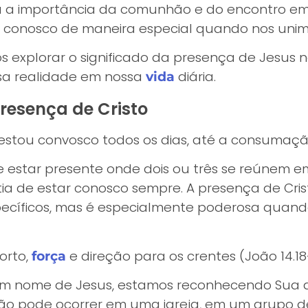
 a importância da comunhão e do encontro em 
 conosco de maneira especial quando nos unim
explorar o significado da presença de Jesus 
sa realidade em nossa
diária.
vida
Presença de Cristo
 estou convosco todos os dias, até a consumaçã
e estar presente onde dois ou três se reúnem
a de estar conosco sempre. A presença de Cris
ecíficos, mas é especialmente poderosa quan
orto,
e direção para os crentes (João 14.18-
força
m nome de Jesus, estamos reconhecendo Sua 
ião pode ocorrer em uma igreja, em um grupo 