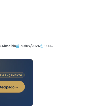
s Almeida
30/07/2024
00:42