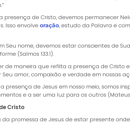
.”
 da presença de Cristo, devemos permanecer Nel
s. Isso envolve
, estudo da Palavra e c
oração
 Seu nome, devemos estar conscientes de Sua 
forme (Salmos 133.1).
r de maneira que reflita a presença de Cristo e
ar Seu amor, compaixão e verdade em nossas aç
presença de Jesus em nosso meio, somos inspi
entos e a ser uma luz para os outros (Mateus 
de Cristo
a da promessa de Jesus de estar presente onde 