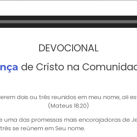
DEVOCIONAL
de Cristo na Comunida
ença
erem dois ou três reunidos em meu nome, ali es
(Mateus 18.20)
ce uma das promessas mais encorajadoras de J
 três se reúnem em Seu nome.