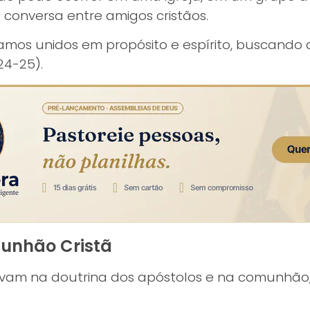
onversa entre amigos cristãos.
amos unidos em propósito e espírito, buscando 
24-25).
munhão Cristã
vam na doutrina dos apóstolos e na comunhão, 