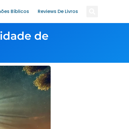
ões Bíblicos
Reviews De Livros
idade de