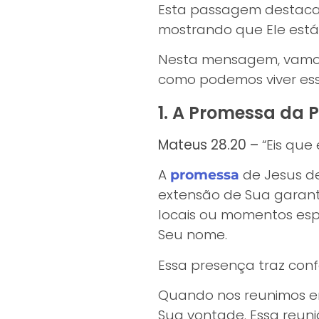
Esta passagem destaca
mostrando que Ele está
Nesta mensagem, vamos 
como podemos viver es
1. A Promessa da 
Mateus 28.20 –
“Eis que
A
de Jesus d
promessa
extensão de Sua garanti
locais ou momentos esp
Seu nome.
Essa presença traz conf
Quando nos reunimos e
Sua vontade. Essa reun