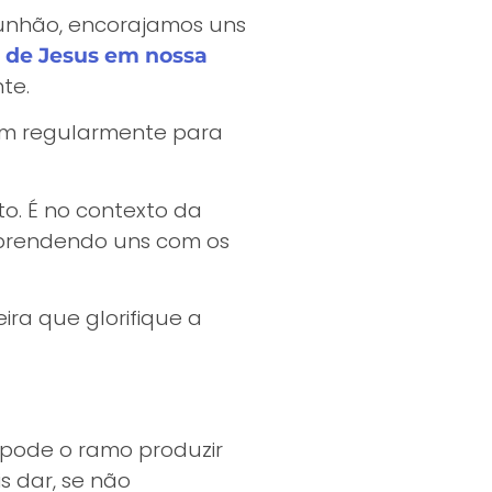
munhão, encorajamos uns
 de Jesus em nossa
te.
iam regularmente para
o. É no contexto da
aprendendo uns com os
ra que glorifique a
pode o ramo produzir
s dar, se não