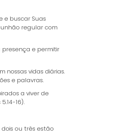
e e buscar Suas
omunhão regular com
presença e permitir
m nossas vidas diárias.
ões e palavras.
rados a viver de
5.14-16).
dois ou três estão