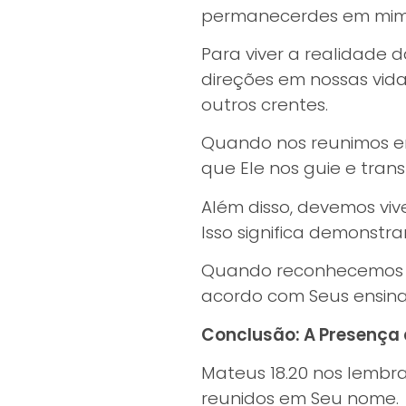
permanecerdes em mim
Para viver a realidade
direções em nossas vida
outros crentes.
Quando nos reunimos em
que Ele nos guie e trans
Além disso, devemos vive
Isso significa demonstr
Quando reconhecemos a 
acordo com Seus ensinam
Conclusão: A Presença 
Mateus 18.20 nos lembr
reunidos em Seu nome.