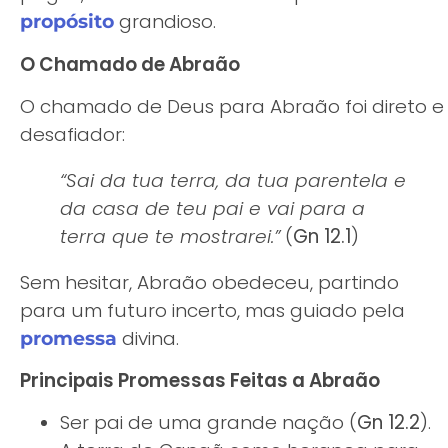
grandioso.
propósito
O Chamado de Abraão
O chamado de Deus para Abraão foi direto e
desafiador:
“Sai da tua terra, da tua parentela e
da casa de teu pai e vai para a
terra que te mostrarei.”
(
Gn 12.1
)
Sem hesitar, Abraão obedeceu, partindo
para um futuro incerto, mas guiado pela
divina.
promessa
Principais Promessas Feitas a Abraão
Ser pai de uma grande nação (
Gn 12.2
).