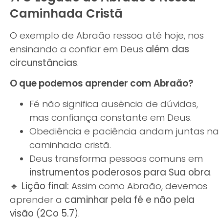
Caminhada Cristã
O exemplo de Abraão ressoa até hoje, nos
ensinando a confiar em Deus
além das
circunstâncias
.
O que podemos aprender com Abraão?
Fé não significa ausência de dúvidas,
mas confiança constante em Deus.
Obediência e paciência andam juntas na
caminhada cristã.
Deus transforma pessoas comuns em
instrumentos poderosos para Sua obra
.
🔹
Lição final:
Assim como Abraão, devemos
aprender a
caminhar pela fé e não pela
visão
(
2Co 5.7
).