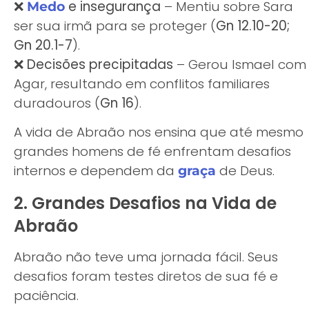
❌
e insegurança
– Mentiu sobre Sara
Medo
ser sua irmã para se proteger (
Gn 12.10-20;
Gn 20.1-7
).
❌
Decisões precipitadas
– Gerou Ismael com
Agar, resultando em conflitos familiares
duradouros (
Gn 16
).
A vida de Abraão nos ensina que até mesmo
grandes homens de fé enfrentam desafios
internos e dependem da
de Deus.
graça
2. Grandes Desafios na Vida de
Abraão
Abraão não teve uma jornada fácil. Seus
desafios foram testes diretos de sua fé e
paciência.