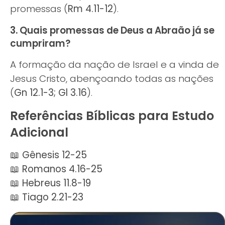
promessas (
Rm 4.11-12
).
3. Quais promessas de Deus a Abraão já se
cumpriram?
A formação da nação de Israel e a vinda de
Jesus Cristo, abençoando todas as nações
(
Gn 12.1-3; Gl 3.16
).
Referências Bíblicas para Estudo
Adicional
📖
Gênesis 12-25
📖
Romanos 4.16-25
📖
Hebreus 11.8-19
📖
Tiago 2.21-23