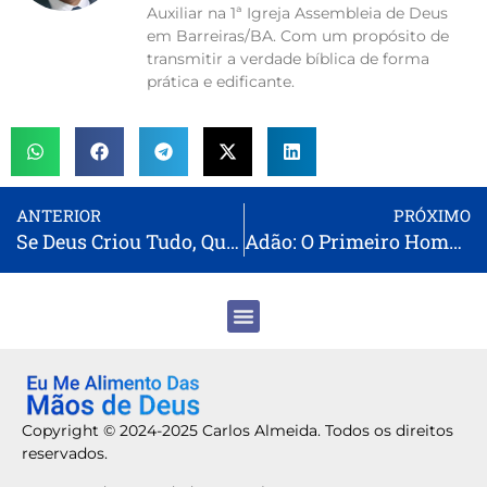
Auxiliar na 1ª Igreja Assembleia de Deus
em Barreiras/BA. Com um propósito de
transmitir a verdade bíblica de forma
prática e edificante.
ANTERIOR
PRÓXIMO
Se Deus Criou Tudo, Quem Criou Deus?
Adão: O Primeiro Homem e as Lições para a Humanidade
Copyright © 2024-2025 Carlos Almeida. Todos os direitos
reservados.