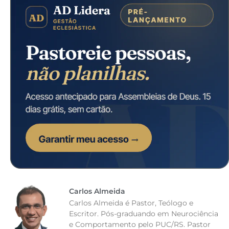
Carlos Almeida
Carlos Almeida é Pastor, Teólogo e
Escritor. Pós-graduando em Neurociência
e Comportamento pelo PUC/RS. Pastor