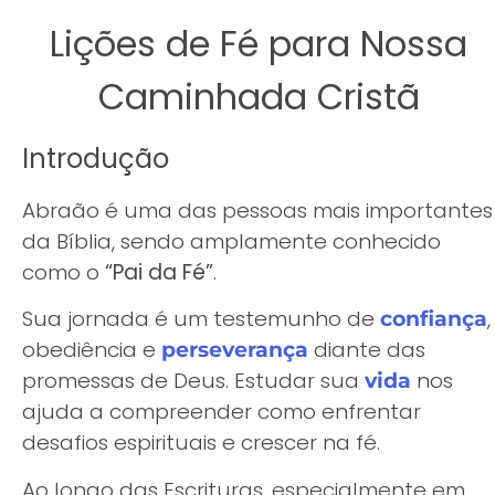
Lições de Fé para Nossa
Caminhada Cristã
Introdução
Abraão é uma das pessoas mais importantes
da Bíblia, sendo amplamente conhecido
como o
“Pai da Fé”
.
Sua jornada é um testemunho de
,
confiança
obediência e
diante das
perseverança
promessas de Deus. Estudar sua
nos
vida
ajuda a compreender como enfrentar
desafios espirituais e crescer na fé.
Ao longo das Escrituras, especialmente em