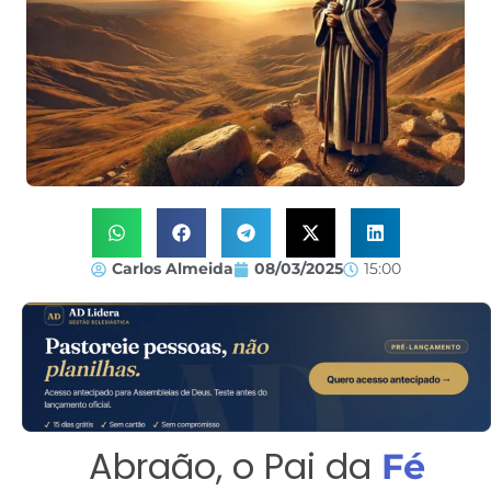
Carlos Almeida
08/03/2025
15:00
Abraão, o Pai da
Fé