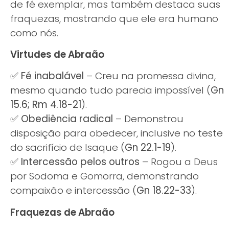
de fé exemplar, mas também destaca suas
fraquezas, mostrando que ele era humano
como nós.
Virtudes de Abraão
✅
Fé inabalável
– Creu na promessa divina,
mesmo quando tudo parecia impossível (
Gn
15.6; Rm 4.18-21
).
✅
Obediência radical
– Demonstrou
disposição para obedecer, inclusive no teste
do sacrifício de Isaque (
Gn 22.1-19
).
✅
Intercessão pelos outros
– Rogou a Deus
por Sodoma e Gomorra, demonstrando
compaixão e intercessão (
Gn 18.22-33
).
Fraquezas de Abraão