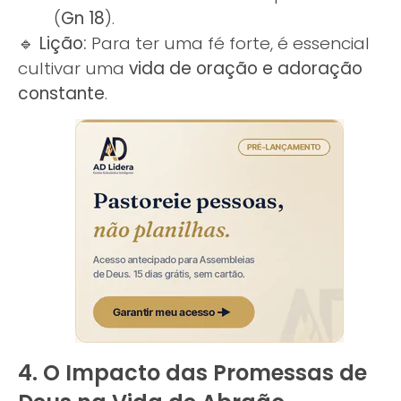
(
Gn 18
).
🔹
Lição:
Para ter uma fé forte, é essencial
cultivar uma
vida de oração e adoração
constante
.
4. O Impacto das Promessas de