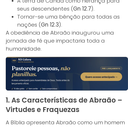
A terra de Canaã como herança para
seus descendentes (
Gn 12.7
).
Tornar-se uma bênção para todas as
nações (
Gn 12.3
).
A obediência de Abraão inaugurou uma
jornada de fé que impactaria toda a
humanidade.
1. As Características de Abraão –
Virtudes e Fraquezas
A Bíblia apresenta Abraão como um homem