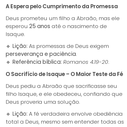
A Espera pelo Cumprimento da Promessa
Deus prometeu um filho a Abraão, mas ele
esperou
25 anos
até o nascimento de
Isaque.
🔹
Lição:
As promessas de Deus exigem
perseverança e paciência
.
🔹
Referência bíblica:
Romanos 4.19-20
.
O Sacrifício de Isaque – O Maior Teste da Fé
Deus pediu a Abraão que sacrificasse seu
filho Isaque, e ele obedeceu, confiando que
Deus proveria uma solução.
🔹
Lição:
A fé verdadeira envolve obediência
total a Deus, mesmo sem entender todas as