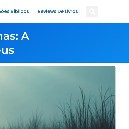
ões Bíblicos
Reviews De Livros
as: A
eus