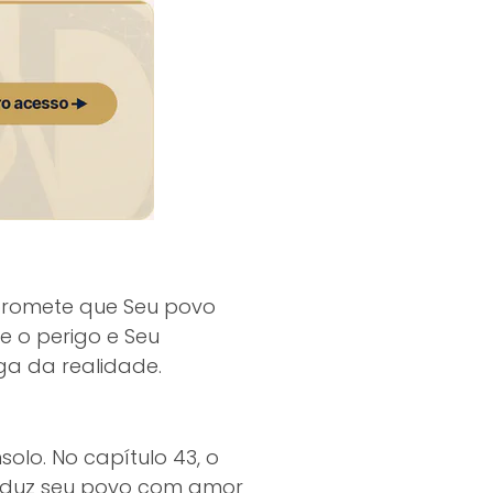
 promete que Seu povo
e o perigo e Seu
ga da realidade.
olo. No capítulo 43, o
onduz seu povo com amor