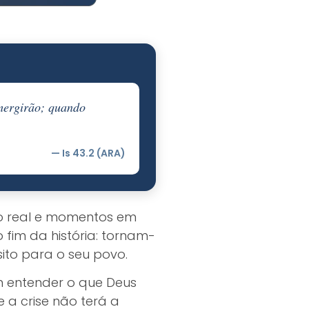
bmergirão; quando
— Is 43.2 (ARA)
igo real e momentos em
 fim da história: tornam-
ito para o seu povo.
 entender o que Deus
 a crise não terá a