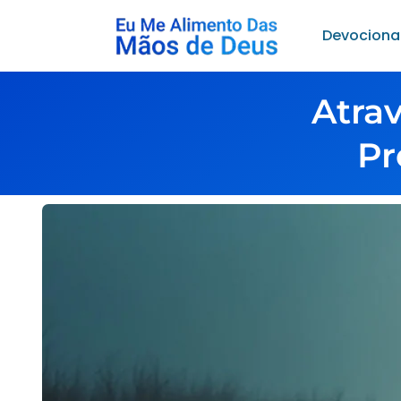
Devociona
Atra
Pr