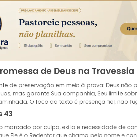
 Promessa de Deus na Travessia
mente de preservação em meio à prova: Deus não
uas, mas garante Sua companhia, Seu limite sobr
minhada. O foco do texto é presença fiel, não fu
s 43
 marcado por culpa, exílio e necessidade de cons
e que Ele é o Redentor que chama pelo nome e c