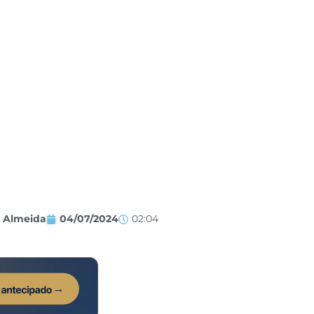
s Almeida
04/07/2024
02:04