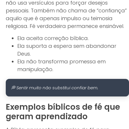
não usa versículos para forçar desejos
pessoais. Também não chama de “confiança”
aquilo que é apenas impulso ou teimosia
religiosa. Fé verdadeira permanece ensinável.
Ela aceita correção bíblica.
Ela suporta a espera sem abandonar
Deus.
Ela não transforma promessa em
manipulação.
💭 Sentir muito não substitui confiar bem.
Exemplos bíblicos de fé que
geram aprendizado