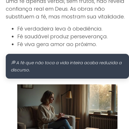
uma fé apenas verbal, sem frutos, não revela
confiança real em Deus. As obras não
substituem a fé, mas mostram sua vitalidade.
Fé verdadeira leva à obediência.
Fé saudável produz perseverança.
Fé viva gera amor ao próximo.
💭 A fé que não toca a vida inteira acaba reduzida a
discurso.