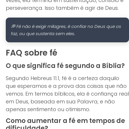
vezes, ela termina em sustentação, consolo e
perseverança. Isso também é agir de Deus.
💭 Fé não é exigir milagres; é confiar no Deus que os
faz, ou que sustenta sem eles.
FAQ sobre fé
O que significa fé segundo a Bíblia?
Segundo Hebreus 11.1, fé é a certeza daquilo
que esperamos e a prova das coisas que não
vemos. Em termos bíblicos, ela é confiança real
em Deus, baseada em sua Palavra, e não
apenas sentimento ou otimismo.
Como aumentar a fé em tempos de
dificuldade?