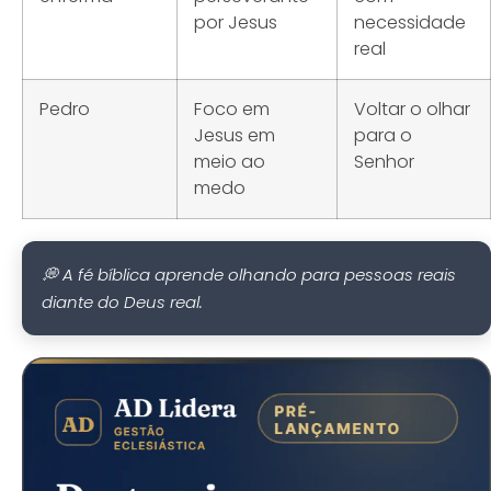
por Jesus
necessidade
real
Pedro
Foco em
Voltar o olhar
Jesus em
para o
meio ao
Senhor
medo
💭 A fé bíblica aprende olhando para pessoas reais
diante do Deus real.