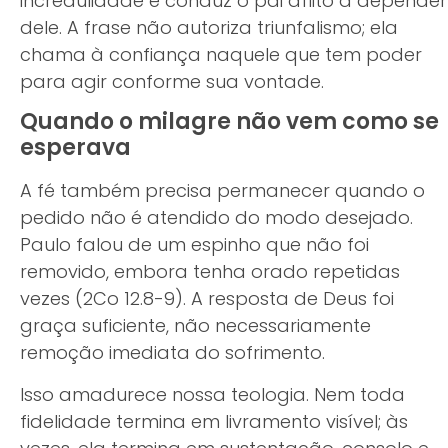
incredulidade e conduz o pai aflito a depender
dele. A frase não autoriza triunfalismo; ela
chama à confiança naquele que tem poder
para agir conforme sua vontade.
Quando o milagre não vem como se
esperava
A fé também precisa permanecer quando o
pedido não é atendido do modo desejado.
Paulo falou de um espinho que não foi
removido, embora tenha orado repetidas
vezes (2Co 12.8-9). A resposta de Deus foi
graça suficiente, não necessariamente
remoção imediata do sofrimento.
Isso amadurece nossa teologia. Nem toda
fidelidade termina em livramento visível; às