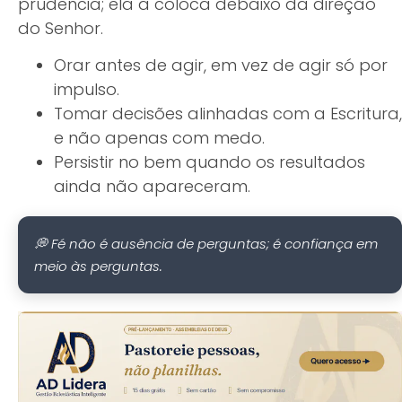
prudência; ela a coloca debaixo da direção
do Senhor.
Orar antes de agir, em vez de agir só por
impulso.
Tomar decisões alinhadas com a Escritura,
e não apenas com medo.
Persistir no bem quando os resultados
ainda não apareceram.
💭 Fé não é ausência de perguntas; é confiança em
meio às perguntas.