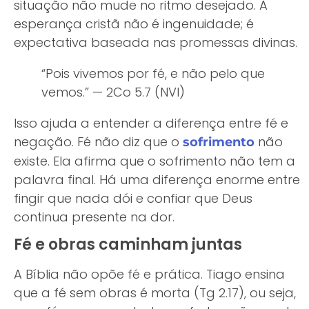
situação não mude no ritmo desejado. A
esperança cristã não é ingenuidade; é
expectativa baseada nas promessas divinas.
“Pois vivemos por fé, e não pelo que
vemos.” — 2Co 5.7 (NVI)
Isso ajuda a entender a diferença entre fé e
negação. Fé não diz que o
não
sofrimento
existe. Ela afirma que o sofrimento não tem a
palavra final. Há uma diferença enorme entre
fingir que nada dói e confiar que Deus
continua presente na dor.
Fé e obras caminham juntas
A Bíblia não opõe fé e prática. Tiago ensina
que a fé sem obras é morta (Tg 2.17), ou seja,