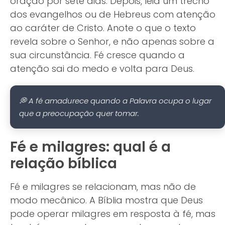
oração por sete dias. Depois, leia um trecho
dos evangelhos ou de Hebreus com atenção
ao caráter de Cristo. Anote o que o texto
revela sobre o Senhor, e não apenas sobre a
sua circunstância. Fé cresce quando a
atenção sai do medo e volta para Deus.
💭 A fé amadurece quando a Palavra ocupa o lugar
que a preocupação quer tomar.
Fé e milagres: qual é a
relação bíblica
Fé e milagres se relacionam, mas não de
modo mecânico. A Bíblia mostra que Deus
pode operar milagres em resposta à fé, mas