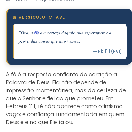
📖 VERSÍCULO-CHAVE
"Ora, a
é a certeza daquilo que esperamos e a
fé
prova das coisas que não vemos."
— Hb 11.1 (NVI)
A fé é a resposta confiante do coração à
Palavra de Deus. Ela não depende de
impressão momentânea, mas da certeza de
que o Senhor é fiel ao que prometeu. Em
Hebreus 11.1, fé não aparece como otimismo
vago; é confiança fundamentada em quem
Deus é e no que Ele falou.