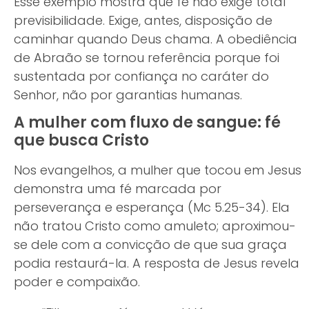
Esse exemplo mostra que fé não exige total
previsibilidade. Exige, antes, disposição de
caminhar quando Deus chama. A obediência
de Abraão se tornou referência porque foi
sustentada por confiança no caráter do
Senhor, não por garantias humanas.
A mulher com fluxo de sangue: fé
que busca Cristo
Nos evangelhos, a mulher que tocou em Jesus
demonstra uma fé marcada por
perseverança e esperança (Mc 5.25-34). Ela
não tratou Cristo como amuleto; aproximou-
se dele com a convicção de que sua graça
podia restaurá-la. A resposta de Jesus revela
poder e compaixão.