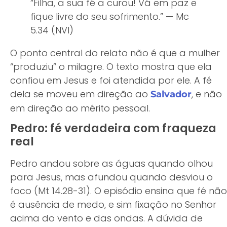
“Filha, a sua fé a curou! Vá em paz e
fique livre do seu sofrimento.” — Mc
5.34 (NVI)
O ponto central do relato não é que a mulher
“produziu” o milagre. O texto mostra que ela
confiou em Jesus e foi atendida por ele. A fé
dela se moveu em direção ao
, e não
Salvador
em direção ao mérito pessoal.
Pedro: fé verdadeira com fraqueza
real
Pedro andou sobre as águas quando olhou
para Jesus, mas afundou quando desviou o
foco (Mt 14.28-31). O episódio ensina que fé não
é ausência de medo, e sim fixação no Senhor
acima do vento e das ondas. A dúvida de