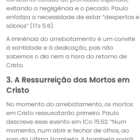
evitando a negligência e o pecado. Paulo
enfatiza a necessidade de estar “despertos e
sóbrios” (1Ts 5.6).
A iminência do arrebatamento é um convite
à santidade e à dedicação, pois não
sabemos o dia nem a hora do retorno de
Cristo.
3. A Ressurreição dos Mortos em
Cristo
No momento do arrebatamento, os mortos
em Cristo ressuscitarão primeiro. Paulo
descreve esse evento em 1Co 15.52: “Num
momento, num abrir e fechar de olhos, ao
som da última trombeta. A trombeta soará,