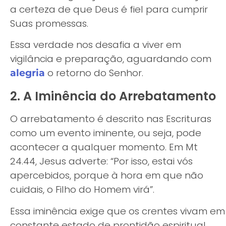
a certeza de que Deus é fiel para cumprir
Suas promessas.
Essa verdade nos desafia a viver em
vigilância e preparação, aguardando com
o retorno do Senhor.
alegria
2. A Iminência do Arrebatamento
O arrebatamento é descrito nas Escrituras
como um evento iminente, ou seja, pode
acontecer a qualquer momento. Em Mt
24.44, Jesus adverte: “Por isso, estai vós
apercebidos, porque à hora em que não
cuidais, o Filho do Homem virá”.
Essa iminência exige que os crentes vivam em
constante estado de prontidão espiritual,