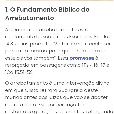
1. O Fundamento Bíblico do
Arrebatamento
A doutrina do arrebatamento está
solidamente baseada nas Escrituras. Em Jo
14.3, Jesus promete: “Voltarei e vos receberei
para mim mesmo, para que, onde eu estou,
estejais vós também”. Essa
é
promessa
reforçada em passagens como 1Ts 4.16-17 e
1Co 15.51-52.
O arrebatamento é uma intervenção divina
em que Cristo retirará Sua Igreja deste
mundo antes dos juízos que vão se abater
sobre a terra. Essa esperança tem
sustentado gerações de crentes, reforçando