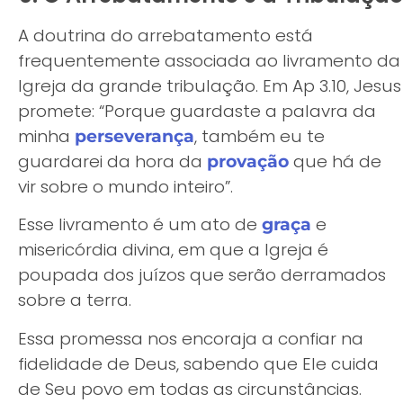
A doutrina do arrebatamento está
frequentemente associada ao livramento da
Igreja da grande tribulação. Em Ap 3.10, Jesus
promete: “Porque guardaste a palavra da
minha
, também eu te
perseverança
guardarei da hora da
que há de
provação
vir sobre o mundo inteiro”.
Esse livramento é um ato de
e
graça
misericórdia divina, em que a Igreja é
poupada dos juízos que serão derramados
sobre a terra.
Essa promessa nos encoraja a confiar na
fidelidade de Deus, sabendo que Ele cuida
de Seu povo em todas as circunstâncias.