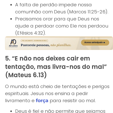
A falta de perdão impede nossa
comunhão com Deus (Marcos 11:25-26).
Precisamos orar para que Deus nos
ajude a perdoar como Ele nos perdoou
(Efésios 4:32).
5. “E não nos deixes cair em
tentação, mas livra-nos do mal”
(Mateus 6.13)
O mundo está cheio de tentações e perigos
espirituais. Jesus nos ensina a pedir
livramento e
para resistir ao mal.
força
Deus é fiel e não permite que sejamos