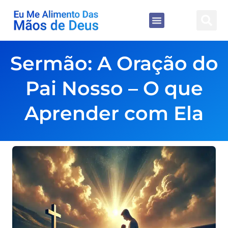
Sermão: A Oração do
Pai Nosso – O que
Aprender com Ela