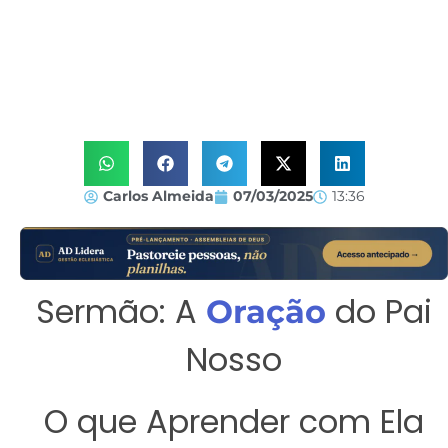
Carlos Almeida
07/03/2025
13:36
Sermão: A
do Pai
Oração
Nosso
O que Aprender com Ela