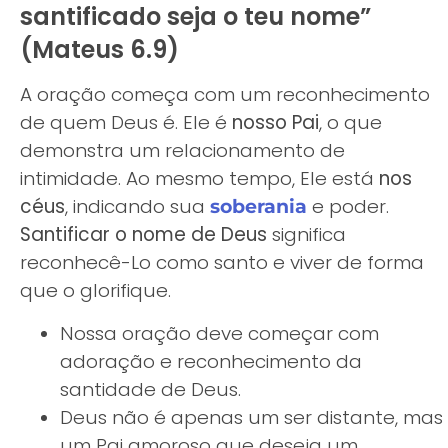
santificado seja o teu nome”
(Mateus 6.9)
A oração começa com um reconhecimento
de quem Deus é. Ele é
nosso Pai
, o que
demonstra um relacionamento de
intimidade. Ao mesmo tempo, Ele está
nos
céus
, indicando sua
e poder.
soberania
Santificar o nome de Deus
significa
reconhecê-Lo como santo e viver de forma
que o glorifique.
Nossa oração deve começar com
adoração e reconhecimento da
santidade de Deus.
Deus não é apenas um ser distante, mas
um Pai amoroso que deseja um