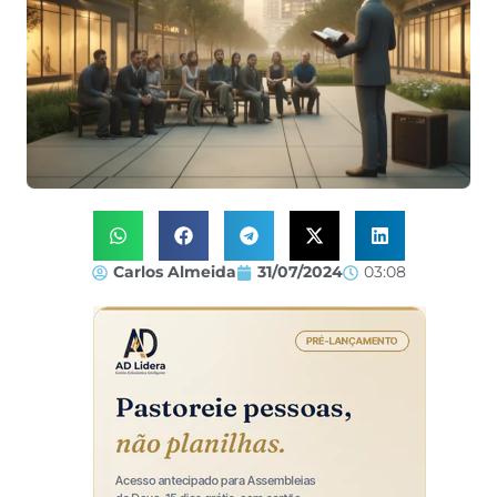
Carlos Almeida
31/07/2024
03:08