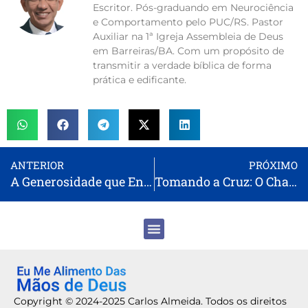
Escritor. Pós-graduando em Neurociência
e Comportamento pelo PUC/RS. Pastor
Auxiliar na 1ª Igreja Assembleia de Deus
em Barreiras/BA. Com um propósito de
transmitir a verdade bíblica de forma
prática e edificante.
ANTERIOR
PRÓXIMO
A Generosidade que Enriquece: A Benção de Dar e Receber
Tomando a Cruz: O Chamado ao Discipulado Verdadeiro
Copyright © 2024-2025 Carlos Almeida. Todos os direitos