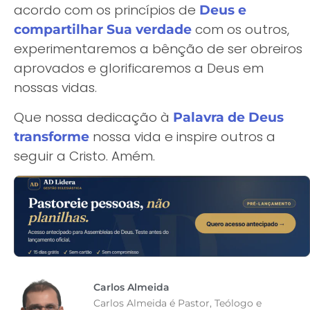
acordo com os princípios de
Deus e
com os outros,
compartilhar Sua verdade
experimentaremos a bênção de ser obreiros
aprovados e glorificaremos a Deus em
nossas vidas.
Que nossa dedicação à
Palavra de Deus
nossa vida e inspire outros a
transforme
seguir a Cristo. Amém.
Carlos Almeida
Carlos Almeida é Pastor, Teólogo e