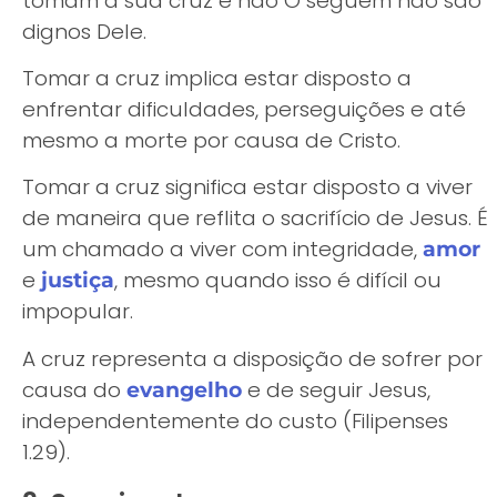
tomam a sua cruz e não O seguem não são
dignos Dele.
Tomar a cruz implica estar disposto a
enfrentar dificuldades, perseguições e até
mesmo a morte por causa de Cristo.
Tomar a cruz significa estar disposto a viver
de maneira que reflita o sacrifício de Jesus. É
um chamado a viver com integridade,
amor
e
, mesmo quando isso é difícil ou
justiça
impopular.
A cruz representa a disposição de sofrer por
causa do
e de seguir Jesus,
evangelho
independentemente do custo (Filipenses
1.29).