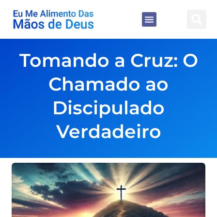
Tomando a Cruz: O
Chamado ao
Discipulado
Verdadeiro