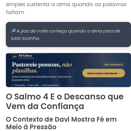
simples sustenta a alma quando as palavras
faltam.
💭 A paz da noite começa quando a alma para de
lutar sozinha.
O Salmo 4 E o Descanso que
Vem da Confiança
O Contexto de Davi Mostra Fé em
Meio à Pressão