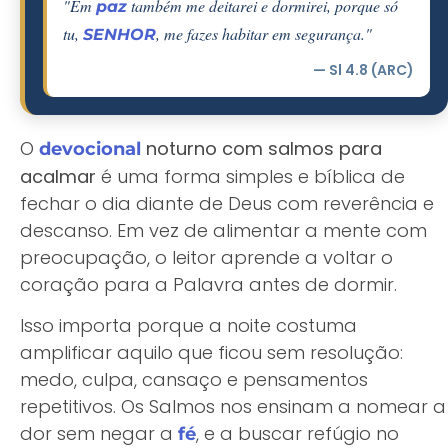
"Em
também me deitarei e dormirei, porque só
paz
tu,
, me fazes habitar em segurança."
SENHOR
— Sl 4.8 (ARC)
O
noturno com salmos para
devocional
acalmar
é uma forma simples e bíblica de
fechar o dia diante de Deus com reverência e
descanso. Em vez de alimentar a mente com
preocupação, o leitor aprende a voltar o
coração para a Palavra antes de dormir.
Isso importa porque a noite costuma
amplificar aquilo que ficou sem resolução:
medo, culpa, cansaço e pensamentos
repetitivos. Os Salmos nos ensinam a nomear a
dor sem negar a
, e a buscar refúgio no
fé