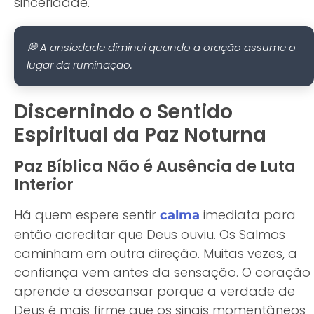
sinceridade.
💭 A ansiedade diminui quando a oração assume o
lugar da ruminação.
Discernindo o Sentido
Espiritual da Paz Noturna
Paz Bíblica Não é Ausência de Luta
Interior
Há quem espere sentir
imediata para
calma
então acreditar que Deus ouviu. Os Salmos
caminham em outra direção. Muitas vezes, a
confiança vem antes da sensação. O coração
aprende a descansar porque a verdade de
Deus é mais firme que os sinais momentâneos