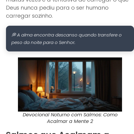
Deus nunca pediu para o ser humano
carregar sozinho.
💭 A alma encontra descanso quando transfere o
peso da noite para o Senhor.
Devocional Noturno com Salmos: Como
Acalmar a Mente 2