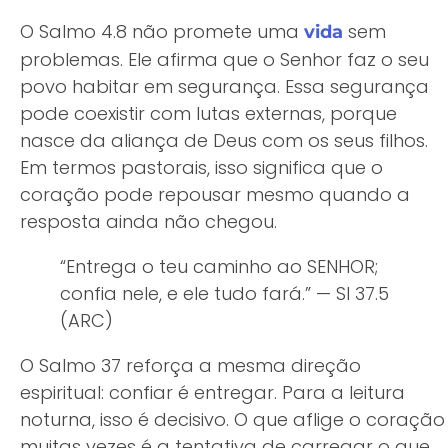
O Salmo 4.8 não promete uma
sem
vida
problemas. Ele afirma que o Senhor faz o seu
povo habitar em segurança. Essa segurança
pode coexistir com lutas externas, porque
nasce da aliança de Deus com os seus filhos.
Em termos pastorais, isso significa que o
coração pode repousar mesmo quando a
resposta ainda não chegou.
“Entrega o teu caminho ao SENHOR;
confia nele, e ele tudo fará.” — Sl 37.5
(ARC)
O Salmo 37 reforça a mesma direção
espiritual: confiar é entregar. Para a leitura
noturna, isso é decisivo. O que aflige o coração
muitas vezes é a tentativa de carregar o que