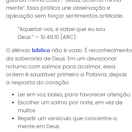
mente”. Essa prática une observação e
aplicação sem forçar sentimentos artificiais.
“Aquietai-vos, e sabei que eu sou
Deus.” — Sl 46.10 (ARC)
O silêncio
não é vazio. É reconhecimento
bíblico
da soberania de Deus. Em um devocional
noturno com salmos para acalmar, essa
ordem é saudável: primeiro a Palavra, depois
a resposta do coração.
Ler em voz baixa, para favorecer atenção.
Escolher um salmo por noite, em vez de
muitos.
Repetir um versículo que concentre a
mente em Deus.