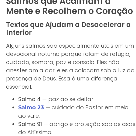
Salmos que Acalmam a
Mente e Recolhem o Coração
Textos que Ajudam a Desacelerar o
Interior
Alguns salmos são especialmente úteis em um
devocional noturno porque falam de refúgio,
cuidado, sombra, paz e consolo. Eles não
anestesiam a dor; eles a colocam sob a luz da
presença de Deus. Essa é uma diferença
essencial.
Salmo 4
— paz ao se deitar.
— cuidado do Pastor em meio
Salmo 23
ao vale.
Salmo 91
— abrigo e proteção sob as asas
do Altíssimo.