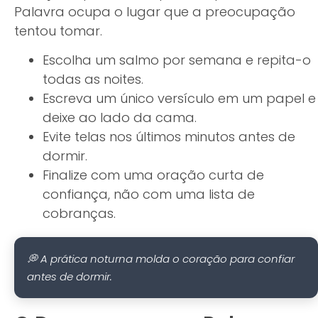
Palavra ocupa o lugar que a preocupação
tentou tomar.
Escolha um salmo por semana e repita-o
todas as noites.
Escreva um único versículo em um papel e
deixe ao lado da cama.
Evite telas nos últimos minutos antes de
dormir.
Finalize com uma oração curta de
confiança, não com uma lista de
cobranças.
💭 A prática noturna molda o coração para confiar
antes de dormir.