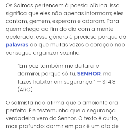
Os Salmos pertencem à poesia bíblica. Isso
significa que eles não apenas informam; eles
cantam, gemem, esperam e adoram. Para
quem chega ao fim do dia com a mente
acelerada, esse gênero é precioso porque dá
ao que muitas vezes o coração não
palavras
consegue organizar sozinho.
“Em paz também me deitarei e
dormirei, porque só tu,
, me
SENHOR
fazes habitar em segurança.” — Sl 4.8
(ARC)
O salmista não afirma que o ambiente era
perfeito. Ele testemunha que a segurança
verdadeira vem do Senhor. O texto é curto,
mas profundo: dormir em paz é um ato de