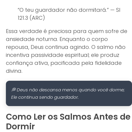
“O teu guardador não dormitará.” — Sl
121.3 (ARC)
Essa verdade é preciosa para quem sofre de
ansiedade noturna. Enquanto o corpo
repousa, Deus continua agindo. O salmo não
incentiva passividade espiritual; ele produz
confiança ativa, pacificada pela fidelidade
divina.
💭 Deus não descansa menos quando você dorme;
Ele continua sendo guardador.
Como Ler os Salmos Antes de
Dormir