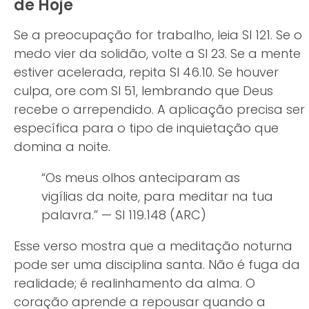
de Hoje
Se a preocupação for trabalho, leia Sl 121. Se o
medo vier da solidão, volte a Sl 23. Se a mente
estiver acelerada, repita Sl 46.10. Se houver
culpa, ore com Sl 51, lembrando que Deus
recebe o arrependido. A aplicação precisa ser
específica para o tipo de inquietação que
domina a noite.
“Os meus olhos anteciparam as
vigílias da noite, para meditar na tua
palavra.” — Sl 119.148 (ARC)
Esse verso mostra que a meditação noturna
pode ser uma disciplina santa. Não é fuga da
realidade; é realinhamento da alma. O
coração aprende a repousar quando a