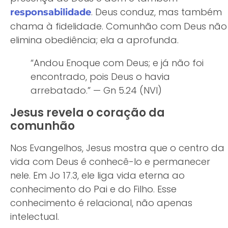
. Deus conduz, mas também
responsabilidade
chama à fidelidade. Comunhão com Deus não
elimina obediência; ela a aprofunda.
“Andou Enoque com Deus; e já não foi
encontrado, pois Deus o havia
arrebatado.” — Gn 5.24 (NVI)
Jesus revela o coração da
comunhão
Nos Evangelhos, Jesus mostra que o centro da
vida com Deus é conhecê-lo e permanecer
nele. Em Jo 17.3, ele liga vida eterna ao
conhecimento do Pai e do Filho. Esse
conhecimento é relacional, não apenas
intelectual.