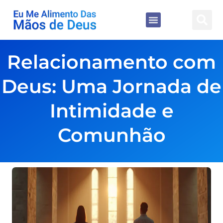
Relacionamento com
Deus: Uma Jornada de
Intimidade e
Comunhão