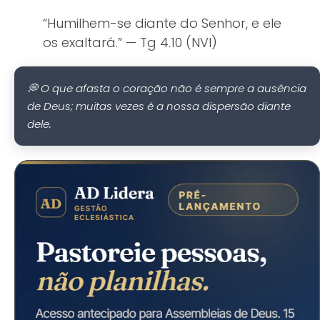
“Humilhem-se diante do Senhor, e ele
os exaltará.” — Tg 4.10 (NVI)
💭 O que afasta o coração não é sempre a ausência
de Deus; muitas vezes é a nossa dispersão diante
dele.