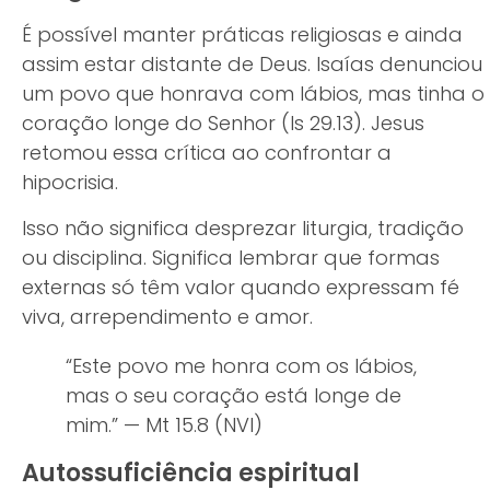
É possível manter práticas religiosas e ainda
assim estar distante de Deus. Isaías denunciou
um povo que honrava com lábios, mas tinha o
coração longe do Senhor (Is 29.13). Jesus
retomou essa crítica ao confrontar a
hipocrisia.
Isso não significa desprezar liturgia, tradição
ou disciplina. Significa lembrar que formas
externas só têm valor quando expressam fé
viva, arrependimento e amor.
“Este povo me honra com os lábios,
mas o seu coração está longe de
mim.” — Mt 15.8 (NVI)
Autossuficiência espiritual