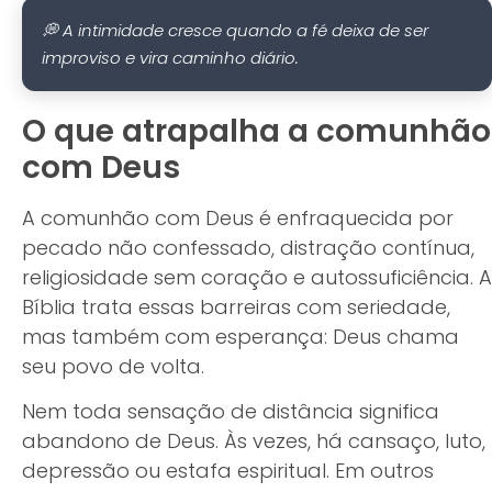
💭 A intimidade cresce quando a fé deixa de ser
improviso e vira caminho diário.
O que atrapalha a comunhão
com Deus
A comunhão com Deus é enfraquecida por
pecado não confessado, distração contínua,
religiosidade sem coração e autossuficiência. A
Bíblia trata essas barreiras com seriedade,
mas também com esperança: Deus chama
seu povo de volta.
Nem toda sensação de distância significa
abandono de Deus. Às vezes, há cansaço, luto,
depressão ou estafa espiritual. Em outros