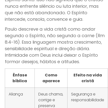
nunca enfrente silêncio ou luta interior, mas
que não está abandonado. O Espírito
intercede, consola, convence e guia.
Paulo descreve a vida cristã como andar
segundo o Espírito, não segundo a carne (Rm
8.4-16). Essa linguagem mostra crescimento,
sensibilidade espiritual e direção diária.
Intimidade com Deus inclui deixar o Espírito
formar desejos, hábitos e atitudes.
Ênfase
Como
Efeito na vida
bíblica
aparece
cristã
Aliança
Deus chama,
Segurança e
corrige e
responsabilidade
preserva