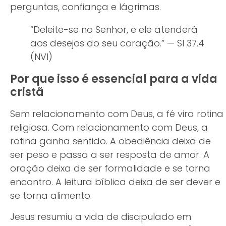
perguntas, confiança e lágrimas.
“Deleite-se no Senhor, e ele atenderá
aos desejos do seu coração.” — Sl 37.4
(NVI)
Por que isso é essencial para a vida
cristã
Sem relacionamento com Deus, a fé vira rotina
religiosa. Com relacionamento com Deus, a
rotina ganha sentido. A obediência deixa de
ser peso e passa a ser resposta de amor. A
oração deixa de ser formalidade e se torna
encontro. A leitura bíblica deixa de ser dever e
se torna alimento.
Jesus resumiu a vida de discipulado em