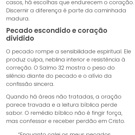
casos, há escolhas que endurecem o coração.
Discernir a diferença é parte da caminhada
madura.
Pecado escondido e coração
dividido
O pecado rompe a sensibilidade espiritual. Ele
produz culpa, neblina interior e resistência à
correção. O Salmo 32 mostra o peso do
silêncio diante do pecado e o alívio da
confissão sincera.
Quando há áreas não tratadas, a oração
parece travada e a leitura bíblica perde
sabor. O remédio bíblico não é fingir força,
mas confessar e receber perdão em Cristo.
“Enquanto calei os meus pecados,