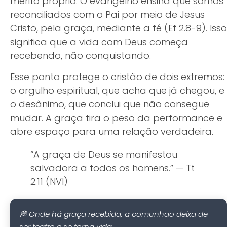
mérito próprio. O evangelho ensina que somos
reconciliados com o Pai por meio de Jesus
Cristo, pela graça, mediante a fé (Ef 2.8-9). Isso
significa que a vida com Deus começa
recebendo, não conquistando.
Esse ponto protege o cristão de dois extremos:
o orgulho espiritual, que acha que já chegou, e
o desânimo, que conclui que não consegue
mudar. A graça tira o peso da performance e
abre espaço para uma relação verdadeira.
“A graça de Deus se manifestou
salvadora a todos os homens.” — Tt
2.11 (NVI)
💭 Onde há graça recebida, a comunhão deixa de
ser teatro e se torna vida.