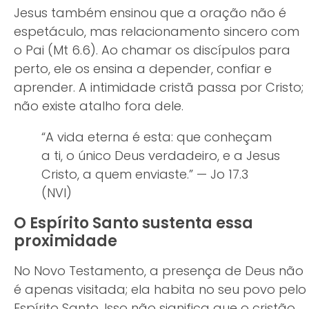
Jesus também ensinou que a oração não é
espetáculo, mas relacionamento sincero com
o Pai (Mt 6.6). Ao chamar os discípulos para
perto, ele os ensina a depender, confiar e
aprender. A intimidade cristã passa por Cristo;
não existe atalho fora dele.
“A vida eterna é esta: que conheçam
a ti, o único Deus verdadeiro, e a Jesus
Cristo, a quem enviaste.” — Jo 17.3
(NVI)
O Espírito Santo sustenta essa
proximidade
No Novo Testamento, a presença de Deus não
é apenas visitada; ela habita no seu povo pelo
Espírito Santo. Isso não significa que o cristão