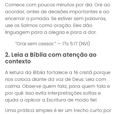
Comece com poucos minutos por dia. Ore ao
acordar, antes de decisões importantes e ao
encerrar a jornada. Se estiver sem palavras,
use os Salmos como oração. Eles dão
linguagem para a alegria e para a dor.
“Orai sem cessar.” — 1Ts 5.17 (NVI)
2. Leia a Bíblia com atenção ao
contexto
A leitura da Bíblia fortalece a fé cristã porque
nos coloca diante da voz de Deus. Leia com
calma. Observe quem fala, para quem fala e
por quê. Isso evita interpretações soltas e
ajuda a aplicar a Escritura de modo fiel.
Uma prática simples é ler um trecho curto por