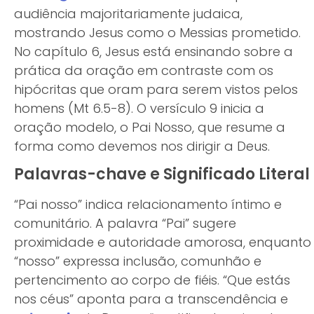
audiência majoritariamente judaica,
mostrando Jesus como o Messias prometido.
No capítulo 6, Jesus está ensinando sobre a
prática da oração em contraste com os
hipócritas que oram para serem vistos pelos
homens (Mt 6.5-8). O versículo 9 inicia a
oração modelo, o Pai Nosso, que resume a
forma como devemos nos dirigir a Deus.
Palavras-chave e Significado Literal
“Pai nosso” indica relacionamento íntimo e
comunitário. A palavra “Pai” sugere
proximidade e autoridade amorosa, enquanto
“nosso” expressa inclusão, comunhão e
pertencimento ao corpo de fiéis. “Que estás
nos céus” aponta para a transcendência e