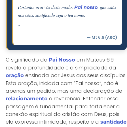
Portanto, orai vós deste modo:
, que estás
Pai nosso
nos céus, santificado seja o teu nome.
"
— Mt 6.9 (ARC)
O significado do
em Mateus 6.9
Pai Nosso
revela a profundidade e a simplicidade da
ensinada por Jesus aos seus discípulos.
oração
Esta oração, iniciada com “Pai nosso”, não é
apenas um pedido, mas uma declaração de
e reverência. Entender essa
relacionamento
passagem é fundamental para fortalecer a
conexão espiritual do cristão com Deus, pois
ela expressa intimidade, respeito e a
santidade