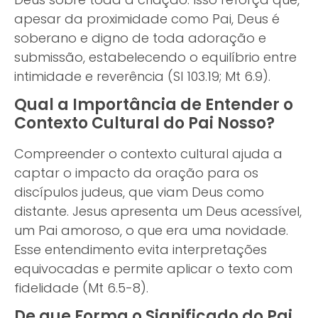
apesar da proximidade como Pai, Deus é
soberano e digno de toda adoração e
submissão, estabelecendo o equilíbrio entre
intimidade e reverência (Sl 103.19; Mt 6.9).
Qual a Importância de Entender o
Contexto Cultural do Pai Nosso?
Compreender o contexto cultural ajuda a
captar o impacto da oração para os
discípulos judeus, que viam Deus como
distante. Jesus apresenta um Deus acessível,
um Pai amoroso, o que era uma novidade.
Esse entendimento evita interpretações
equivocadas e permite aplicar o texto com
fidelidade (Mt 6.5-8).
De que Forma o Significado do Pai