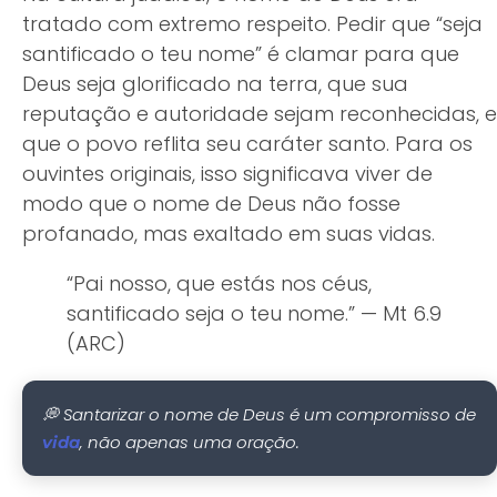
tratado com extremo respeito. Pedir que “seja
santificado o teu nome” é clamar para que
Deus seja glorificado na terra, que sua
reputação e autoridade sejam reconhecidas, e
que o povo reflita seu caráter santo. Para os
ouvintes originais, isso significava viver de
modo que o nome de Deus não fosse
profanado, mas exaltado em suas vidas.
“Pai nosso, que estás nos céus,
santificado seja o teu nome.” — Mt 6.9
(ARC)
💭 Santarizar o nome de Deus é um compromisso de
, não apenas uma oração.
vida