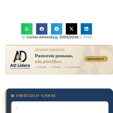
Carlos Almeida
21/05/2026
01:53
📖 VERSÍCULO-CHAVE
"