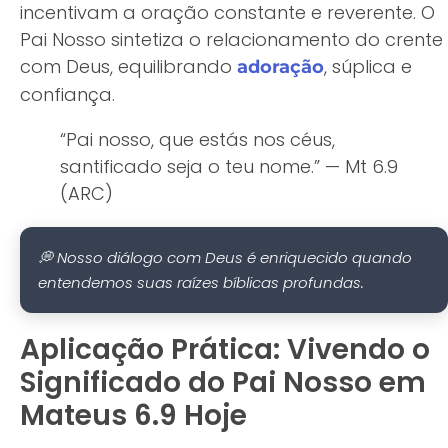
incentivam a oração constante e reverente. O
Pai Nosso sintetiza o relacionamento do crente
com Deus, equilibrando
, súplica e
adoração
confiança.
“Pai nosso, que estás nos céus,
santificado seja o teu nome.” — Mt 6.9
(ARC)
💭 Nosso diálogo com Deus é enriquecido quando
entendemos suas raízes bíblicas profundas.
Aplicação Prática: Vivendo o
Significado do Pai Nosso em
Mateus 6.9 Hoje