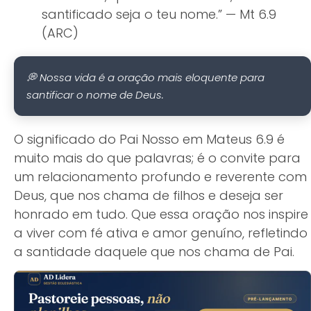
santificado seja o teu nome.” — Mt 6.9
(ARC)
💭 Nossa vida é a oração mais eloquente para
santificar o nome de Deus.
O significado do Pai Nosso em Mateus 6.9 é
muito mais do que palavras; é o convite para
um relacionamento profundo e reverente com
Deus, que nos chama de filhos e deseja ser
honrado em tudo. Que essa oração nos inspire
a viver com fé ativa e amor genuíno, refletindo
a santidade daquele que nos chama de Pai.