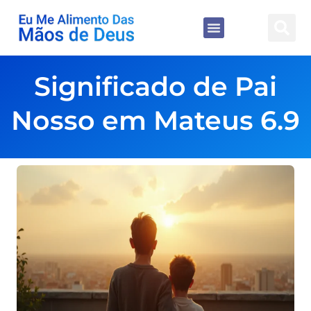
Significado de Pai
Nosso em Mateus 6.9