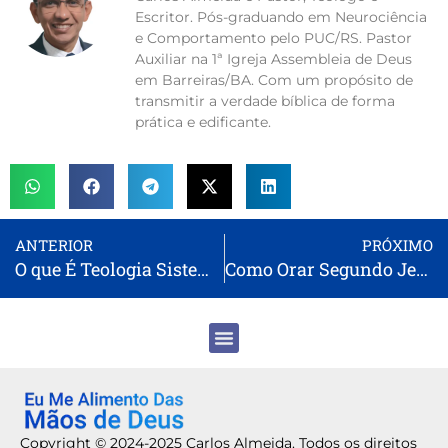
Escritor. Pós-graduando em Neurociência
e Comportamento pelo PUC/RS. Pastor
Auxiliar na 1ª Igreja Assembleia de Deus
em Barreiras/BA. Com um propósito de
transmitir a verdade bíblica de forma
prática e edificante.
ANTERIOR
PRÓXIMO
O que É Teologia Sistemática?
Como Orar Segundo Jeremias 33 3 Corretamente: Guia Prático
Copyright © 2024-2025 Carlos Almeida. Todos os direitos