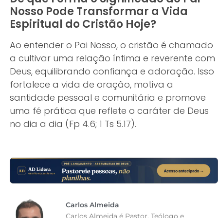
Nosso Pode Transformar a Vida
Espiritual do Cristão Hoje?
Ao entender o Pai Nosso, o cristão é chamado
a cultivar uma relação íntima e reverente com
Deus, equilibrando confiança e adoração. Isso
fortalece a vida de oração, motiva a
santidade pessoal e comunitária e promove
uma fé prática que reflete o caráter de Deus
no dia a dia (Fp 4.6; 1 Ts 5.17).
Carlos Almeida
Carlos Almeida é Pastor, Teólogo e