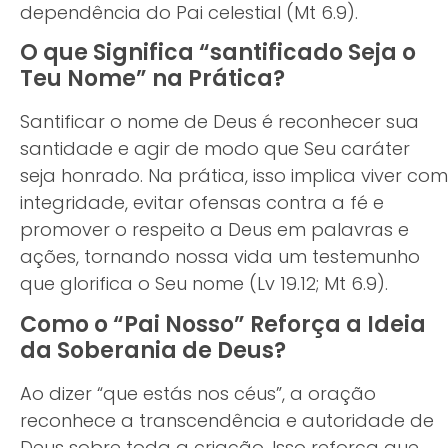
dependência do Pai celestial (Mt 6.9).
O que Significa “santificado Seja o
Teu Nome” na Prática?
Santificar o nome de Deus é reconhecer sua
santidade e agir de modo que Seu caráter
seja honrado. Na prática, isso implica viver com
integridade, evitar ofensas contra a fé e
promover o respeito a Deus em palavras e
ações, tornando nossa vida um testemunho
que glorifica o Seu nome (Lv 19.12; Mt 6.9).
Como o “Pai Nosso” Reforça a Ideia
da Soberania de Deus?
Ao dizer “que estás nos céus”, a oração
reconhece a transcendência e autoridade de
Deus sobre toda a criação. Isso reforça que,