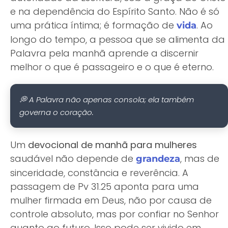
e na dependência do Espírito Santo. Não é só
uma prática íntima; é formação de
. Ao
vida
longo do tempo, a pessoa que se alimenta da
Palavra pela manhã aprende a discernir
melhor o que é passageiro e o que é eterno.
💭 A Palavra não apenas consola; ela também
governa o coração.
Um
devocional de manhã para mulheres
saudável não depende de
, mas de
grandeza
sinceridade, constância e reverência. A
passagem de Pv 31.25 aponta para uma
mulher firmada em Deus, não por causa de
controle absoluto, mas por confiar no Senhor
quanto ao futuro. Isso pode ser vivido em