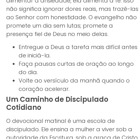
alimentar a ansiedade, ela alimenta a fé. Isso
não significa ignorar dores reais, mas trazê-las
ao Senhor com honestidade. O evangelho não
promete um dia sem lutas; promete a
presença fiel de Deus no meio delas.
Entregue a Deus a tarefa mais difícil antes
de iniciá-la.
Faça pausas curtas de oração ao longo
do dia.
Volte ao versículo da manhã quando o
coração acelerar.
Um Caminho de Discipulado
Cotidiano
O devocional matinal é uma escola de
discipulado. Ele ensina a mulher a viver sob a
autoridade da Escritura, sob a graça de Cristo