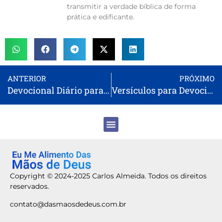
transmitir a verdade bíblica de forma
prática e edificante.
ANTERIOR
PRÓXIMO
Devocional Diário para Mulheres: Guia para Começar Bem
Versículos para Devocional Feminino: 15 Opções para Refletir
Copyright © 2024-2025 Carlos Almeida. Todos os direitos
reservados.
contato@dasmaosdedeus.com.br