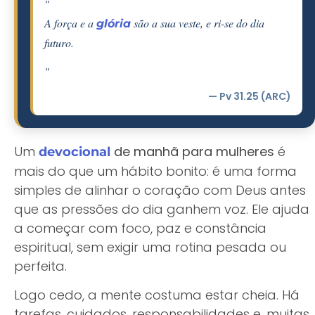
"
A força e a
são a sua veste, e ri-se do dia
glória
futuro.
"
— Pv 31.25 (ARC)
Um
de manhã para mulheres
é
devocional
mais do que um hábito bonito: é uma forma
simples de alinhar o coração com Deus antes
que as pressões do dia ganhem voz. Ele ajuda
a começar com foco, paz e constância
espiritual, sem exigir uma rotina pesada ou
perfeita.
Logo cedo, a mente costuma estar cheia. Há
tarefas, cuidados, responsabilidades e, muitas