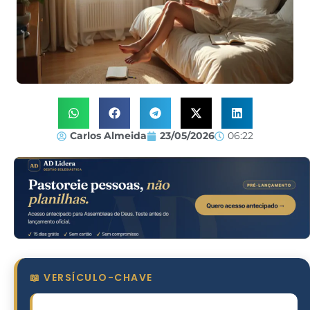
Carlos Almeida
23/05/2026
06:22
📖 VERSÍCULO-CHAVE