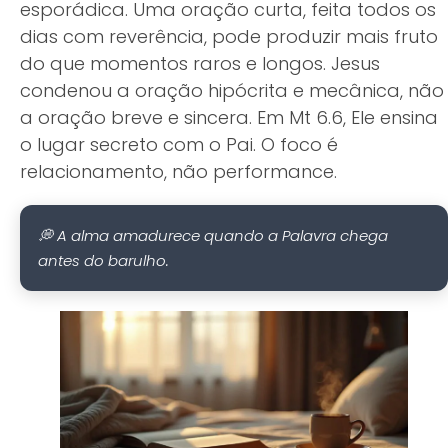
esporádica. Uma oração curta, feita todos os
dias com reverência, pode produzir mais fruto
do que momentos raros e longos. Jesus
condenou a oração hipócrita e mecânica, não
a oração breve e sincera. Em Mt 6.6, Ele ensina
o lugar secreto com o Pai. O foco é
relacionamento, não performance.
💭 A alma amadurece quando a Palavra chega
antes do barulho.