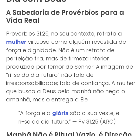
A Sabedoria de Provérbios para a
Vida Real
Provérbios 31.25, no seu contexto, retrata a
virtuosa como alguém revestida de
mulher
força e dignidade. Não é um retrato de
perfeição fria, mas de firmeza interior
produzida por temor do Senhor. A imagem de
“ri-se do dia futuro” não fala de
irresponsabilidade; fala de confiança. A mulher
que busca a Deus pela manhã não nega o
amanhã, mas o entrega a Ele.
“A força e a
são a sua veste, e
glória
ri-se do dia futuro.” — Pv 31.25 (ARC)
Manhã Não é Ritual Vazio, é Direção