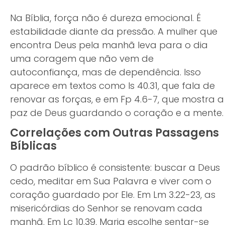
Na Bíblia, força não é dureza emocional. É
estabilidade diante da pressão. A mulher que
encontra Deus pela manhã leva para o dia
uma coragem que não vem de
autoconfiança, mas de dependência. Isso
aparece em textos como Is 40.31, que fala de
renovar as forças, e em Fp 4.6-7, que mostra a
paz de Deus guardando o coração e a mente.
Correlações com Outras Passagens
Bíblicas
O padrão bíblico é consistente: buscar a Deus
cedo, meditar em Sua Palavra e viver com o
coração guardado por Ele. Em Lm 3.22-23, as
misericórdias do Senhor se renovam cada
manhã. Em Lc 10.39, Maria escolhe sentar-se