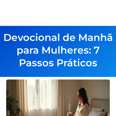
Devocional de Manhã
para Mulheres: 7
Passos Práticos