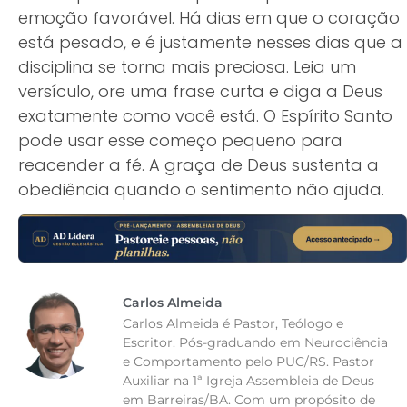
emoção favorável. Há dias em que o coração
está pesado, e é justamente nesses dias que a
disciplina se torna mais preciosa. Leia um
versículo, ore uma frase curta e diga a Deus
exatamente como você está. O Espírito Santo
pode usar esse começo pequeno para
reacender a fé. A graça de Deus sustenta a
obediência quando o sentimento não ajuda.
Carlos Almeida
Carlos Almeida é Pastor, Teólogo e
Escritor. Pós-graduando em Neurociência
e Comportamento pelo PUC/RS. Pastor
Auxiliar na 1ª Igreja Assembleia de Deus
em Barreiras/BA. Com um propósito de