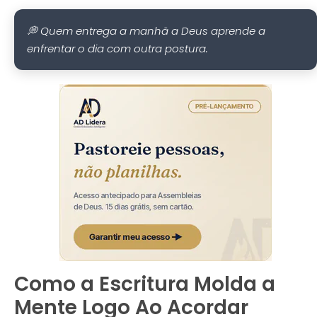
💭 Quem entrega a manhã a Deus aprende a
enfrentar o dia com outra postura.
Como a Escritura Molda a
Mente Logo Ao Acordar