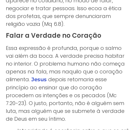
aparece no cotidiano, no modo de falar,
negociar e tratar pessoas. Isso ecoa a ética
dos profetas, que sempre denunciaram
religião vazia (Mq 6.8).
Falar a Verdade no Coração
Essa expressão é profunda, porque o salmo
vai além da boca. A verdade precisa habitar
no interior. O problema humano não começa
apenas na fala, mas naquilo que o coração
alimenta.
depois retomaria esse
Jesus
princípio ao ensinar que do coração
procedem as intenções e os pecados (Mc
7.20-23). O justo, portanto, não é alguém sem
luta, mas alguém que se submete à verdade
de Deus em seu íntimo.