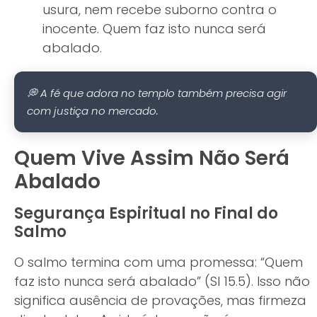
usura, nem recebe suborno contra o
inocente. Quem faz isto nunca será
abalado.
💭 A fé que adora no templo também precisa agir
com justiça no mercado.
Quem Vive Assim Não Será
Abalado
Segurança Espiritual no Final do
Salmo
O salmo termina com uma promessa: “Quem
faz isto nunca será abalado” (Sl 15.5). Isso não
significa ausência de provações, mas firmeza