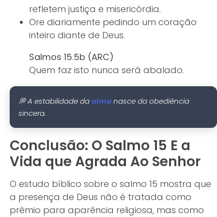
refletem justiça e misericórdia.
Ore diariamente pedindo um coração
inteiro diante de Deus.
Salmos 15.5b (ARC)
Quem faz isto nunca será abalado.
💭 A estabilidade da
nasce da obediência
alma
sincera.
Conclusão: O Salmo 15 E a
Vida que Agrada Ao Senhor
O estudo bíblico sobre o salmo 15 mostra que
a presença de Deus não é tratada como
prêmio para aparência religiosa, mas como