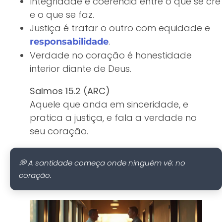
Integridade é coerência entre o que se crê
e o que se faz.
Justiça é tratar o outro com equidade e
.
responsabilidade
Verdade no coração é honestidade
interior diante de Deus.
Salmos 15.2 (ARC)
Aquele que anda em sinceridade, e
pratica a justiça, e fala a verdade no
seu coração.
💭 A santidade começa onde ninguém vê: no
coração.