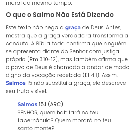
moral ao mesmo tempo.
O que o Salmo Não Está Dizendo
Este texto não nega a
de Deus. Antes,
graça
mostra que a graça verdadeira transforma a
conduta. A Bíblia toda confirma que ninguém
se apresenta diante do Senhor com justiça
própria (Rm 3.10-12), mas também afirma que
o povo de Deus é chamado a andar de modo
digno da vocação recebida (Ef 4.1). Assim,
15 não substitui a graça; ele descreve
Salmos
seu fruto visível.
15.1 (ARC)
Salmos
SENHOR, quem habitará no teu
tabernáculo? Quem morará no teu
santo monte?