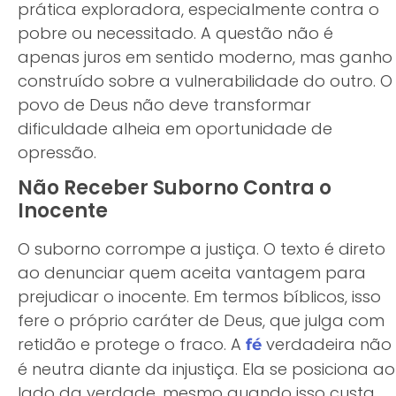
prática exploradora, especialmente contra o
pobre ou necessitado. A questão não é
apenas juros em sentido moderno, mas ganho
construído sobre a vulnerabilidade do outro. O
povo de Deus não deve transformar
dificuldade alheia em oportunidade de
opressão.
Não Receber Suborno Contra o
Inocente
O suborno corrompe a justiça. O texto é direto
ao denunciar quem aceita vantagem para
prejudicar o inocente. Em termos bíblicos, isso
fere o próprio caráter de Deus, que julga com
retidão e protege o fraco. A
verdadeira não
fé
é neutra diante da injustiça. Ela se posiciona ao
lado da verdade, mesmo quando isso custa