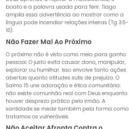
boato e a palavra usada para ferir. Tiago
amplia essa advertência ao mostrar como a
língua pode incendiar relações inteiras (Tg 3.5-
10).
Não Fazer Mal Ao Próximo
O próximo não é visto como meio para ganho
pessoal. O justo evita causar dano, manipular,
explorar ou humilhar. Isso envolve tanto ações
abertas quanto atitudes sutis de prejuízo. O
Salmo 15 une adoração e ética comunitária:
não existe comunhão real com Deus enquanto
houver desprezo prático pelo irmão. A
santidade se mede também pela forma como
tratamos os vulneráveis.
Não Aceitar Afronta Contra o