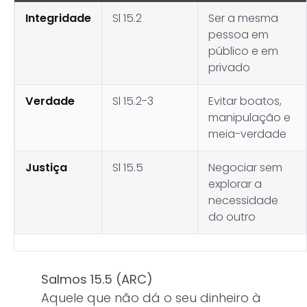
Integridade
Sl 15.2
Ser a mesma
pessoa em
público e em
privado
Verdade
Sl 15.2-3
Evitar boatos,
manipulação e
meia-verdade
Justiça
Sl 15.5
Negociar sem
explorar a
necessidade
do outro
Salmos 15.5 (ARC)
Aquele que não dá o seu dinheiro à