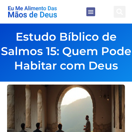
Estudo Bíblico de
Salmos 15: Quem Pode
Habitar com Deus