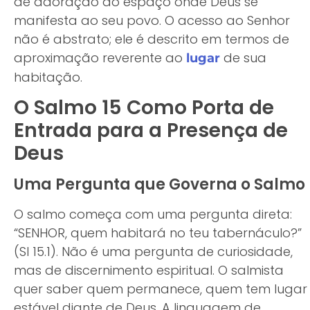
de adoração do espaço onde Deus se
manifesta ao seu povo. O acesso ao Senhor
não é abstrato; ele é descrito em termos de
aproximação reverente ao
de sua
lugar
habitação.
O Salmo 15 Como Porta de
Entrada para a Presença de
Deus
Uma Pergunta que Governa o Salmo
O salmo começa com uma pergunta direta:
“SENHOR, quem habitará no teu tabernáculo?”
(Sl 15.1). Não é uma pergunta de curiosidade,
mas de discernimento espiritual. O salmista
quer saber quem permanece, quem tem lugar
estável diante de Deus. A linguagem de