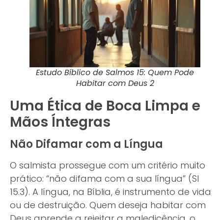
Estudo Bíblico de Salmos 15: Quem Pode
Habitar com Deus 2
Uma Ética de Boca Limpa e
Mãos Íntegras
Não Difamar com a Língua
O salmista prossegue com um critério muito
prático: “não difama com a sua língua” (Sl
15.3). A língua, na Bíblia, é instrumento de vida
ou de destruição. Quem deseja habitar com
Deus aprende a rejeitar a maledicência, o