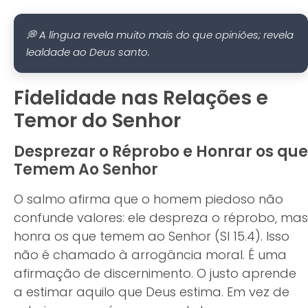
💭 A língua revela muito mais do que opiniões; revela
lealdade ao Deus santo.
Fidelidade nas Relações e
Temor do Senhor
Desprezar o Réprobo e Honrar os que
Temem Ao Senhor
O salmo afirma que o homem piedoso não
confunde valores: ele despreza o réprobo, mas
honra os que temem ao Senhor (Sl 15.4). Isso
não é chamado à arrogância moral. É uma
afirmação de discernimento. O justo aprende
a estimar aquilo que Deus estima. Em vez de