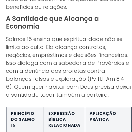
benefícios ou relações.
A Santidade que Alcança a
Economia
Salmos 15 ensina que espiritualidade não se
limita ao culto. Ela alcança contratos,
negócios, empréstimos e decisões financeiras.
Isso dialoga com a sabedoria de Provérbios e
com a denúncia dos profetas contra
balanças falsas e exploração (Pv 11.1; Am 8.4-
6). Quem quer habitar com Deus precisa deixar
a santidade tocar também a carteira.
PRINCÍPIO
EXPRESSÃO
APLICAÇÃO
DO SALMO
BÍBLICA
PRÁTICA
15
RELACIONADA