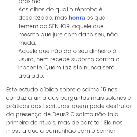
próximo.
Aos olhos do qual o réprobo é
desprezado; mas
os que
honra
temem ao SENHOR; aquele que,
mesmo que jure com dano seu, não
muda.
Aquele que não dá o seu dinheiro à
usura, nem recebe suborno contra o
inocente. Quem faz isto nunca será
abalado.
Este estudo bíblico sobre o salmo 15 nos
conduz a uma das perguntas mais solenes e
práticas das Escrituras: quem pode desfrutar
da presença de Deus? O salmo não fala
primeiro de rituais, mas de caráter. Ele nos
mostra que a comunhão com o Senhor