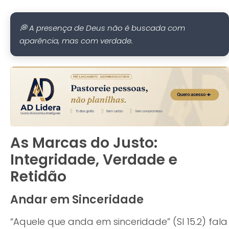
💭 A presença de Deus não é buscada com
aparência, mas com verdade.
As Marcas do Justo:
Integridade, Verdade e
Retidão
Andar em Sinceridade
“Aquele que anda em sinceridade” (Sl 15.2) fala