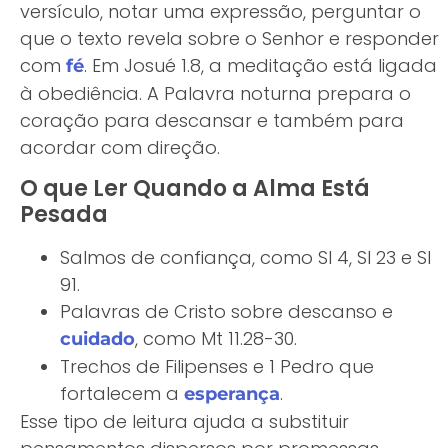
versículo, notar uma expressão, perguntar o
que o texto revela sobre o Senhor e responder
com
. Em Josué 1.8, a meditação está ligada
fé
à obediência. A Palavra noturna prepara o
coração para descansar e também para
acordar com direção.
O que Ler Quando a Alma Está
Pesada
Salmos de confiança, como Sl 4, Sl 23 e Sl
91.
Palavras de Cristo sobre descanso e
, como Mt 11.28-30.
cuidado
Trechos de Filipenses e 1 Pedro que
fortalecem a
.
esperança
Esse tipo de leitura ajuda a substituir