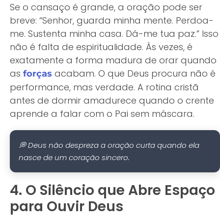
Se o cansaço é grande, a oração pode ser
breve: “Senhor, guarda minha mente. Perdoa-
me. Sustenta minha casa. Dá-me tua paz.” Isso
não é falta de espiritualidade. Às vezes, é
exatamente a forma madura de orar quando
as
acabam. O que Deus procura não é
forças
performance, mas verdade. A rotina cristã
antes de dormir amadurece quando o crente
aprende a falar com o Pai sem máscara.
💭 Deus não despreza a oração curta quando ela
nasce de um coração sincero.
4. O Silêncio que Abre Espaço
para Ouvir Deus