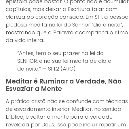
epístola pode bastar. O ponto não é acumular
capítulos, mas deixar a Escritura falar com
clareza ao coração cansado. Em Sl 1, a pessoa
piedosa medita na lei do Senhor “dia e noite”,
mostrando que a Palavra acompanha o ritmo
da vida inteira.
“Antes, tem o seu prazer na lei do
SENHOR, e na sua lei medita de dia e
de noite.” — Sl 1.2 (ARC)
Meditar é Ruminar a Verdade, Não
Esvaziar a Mente
A prática cristã não se confunde com técnicas
de esvaziamento interior. Meditar, no sentido
bíblico, é voltar a mente para a verdade
revelada por Deus. Isso pode incluir repetir um