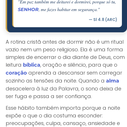
"Em paz também me deitarei e dormirei, porque só tu,
, me fazes habitar em segurança."
SENHOR
— Sl 4.8 (ARC)
A rotina cristã antes de dormir não é um ritual
vazio nem um peso religioso. Ela é uma forma
simples de encerrar o dia diante de Deus, com
leitura
, oração e silêncio, para que o
bíblica
aprenda a descansar sem carregar
coração
sozinho as tensões da noite. Quando a
alma
desacelera à luz da Palavra, o sono deixa de
ser fuga e passa a ser confiança.
Esse hábito também importa porque a noite
expõe o que o dia costuma esconder:
preocupações, culpa, cansaço, ansiedade e