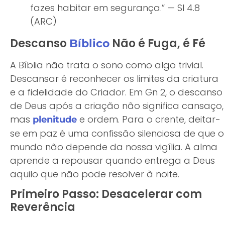
fazes habitar em segurança.” — Sl 4.8
(ARC)
Descanso
Não é Fuga, é Fé
Bíblico
A Bíblia não trata o sono como algo trivial.
Descansar é reconhecer os limites da criatura
e a fidelidade do Criador. Em Gn 2, o descanso
de Deus após a criação não significa cansaço,
mas
e ordem. Para o crente, deitar-
plenitude
se em paz é uma confissão silenciosa de que o
mundo não depende da nossa vigília. A alma
aprende a repousar quando entrega a Deus
aquilo que não pode resolver à noite.
Primeiro Passo: Desacelerar com
Reverência