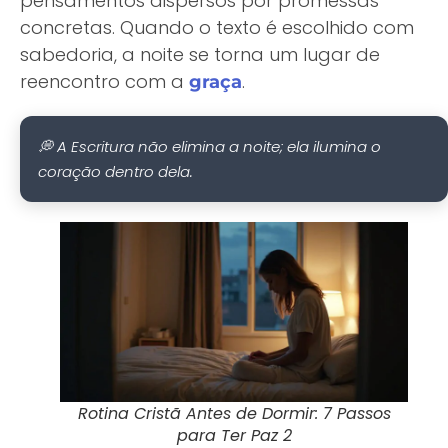
pensamentos dispersos por promessas
concretas. Quando o texto é escolhido com
sabedoria, a noite se torna um lugar de
reencontro com a
.
graça
💭 A Escritura não elimina a noite; ela ilumina o
coração dentro dela.
Rotina Cristã Antes de Dormir: 7 Passos
para Ter Paz 2