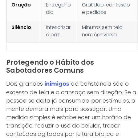
Oração
Entregar o
Gratidão, confissão
dia
e pedidos
Silêncio
Interiorizar
Minutos sem tela
a paz
nem conversa
Protegendo o Hábito dos
Sabotadores Comuns
Dois grandes
da constância são o
inimigos
excesso de tela e o cansaço sem direção. Se a
pessoa se deita já consumida por estímulos, a
mente demora mais para sossegar. Uma
medida simples é estabelecer um horário de
transição: reduzir o uso do celular, trocar
conteúdos agitados por leitura bíblica e