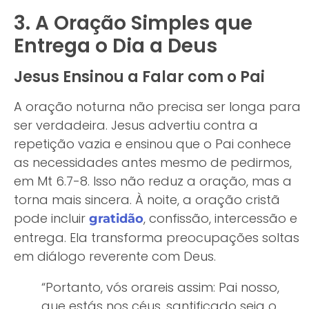
3. A Oração Simples que
Entrega o Dia a Deus
Jesus Ensinou a Falar com o Pai
A oração noturna não precisa ser longa para
ser verdadeira. Jesus advertiu contra a
repetição vazia e ensinou que o Pai conhece
as necessidades antes mesmo de pedirmos,
em Mt 6.7-8. Isso não reduz a oração, mas a
torna mais sincera. À noite, a oração cristã
pode incluir
, confissão, intercessão e
gratidão
entrega. Ela transforma preocupações soltas
em diálogo reverente com Deus.
“Portanto, vós orareis assim: Pai nosso,
que estás nos céus, santificado seja o