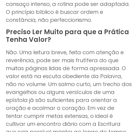
cansaço intenso, a rotina pode ser adaptada.
O princípio bíblico é buscar ordem e
constância, não perfeccionismo.
Preciso Ler Muito para que a Prática
Tenha Valor?
Não. Uma leitura breve, feita com atenção e
reverência, pode ser mais frutífera do que
muitas páginas lidas de forma apressada. O
valor está na escuta obediente da Palavra,
não no volume. Um salmo curto, um trecho dos
evangelhos ou alguns versículos de uma
epístola já são suficientes para orientar a
oração e acalmar o coração. Em vez de
tentar cumprir metas extensas, o ideal é
cultivar um encontro diário com a Escritura
que seja possível manter ao longo do tempo.