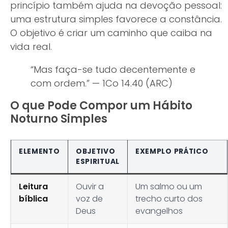
princípio também ajuda na devoção pessoal:
uma estrutura simples favorece a constância.
O objetivo é criar um caminho que caiba na
vida real.
“Mas faça-se tudo decentemente e
com ordem.” — 1Co 14.40 (ARC)
O que Pode Compor um Hábito
Noturno Simples
ELEMENTO
OBJETIVO
EXEMPLO PRÁTICO
ESPIRITUAL
Leitura
Ouvir a
Um salmo ou um
bíblica
voz de
trecho curto dos
Deus
evangelhos