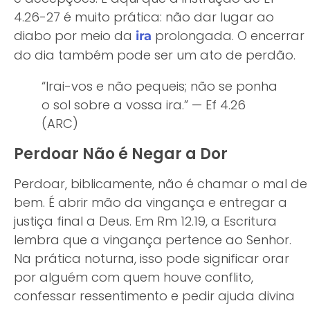
4.26-27 é muito prática: não dar lugar ao
diabo por meio da
prolongada. O encerrar
ira
do dia também pode ser um ato de perdão.
“Irai-vos e não pequeis; não se ponha
o sol sobre a vossa ira.” — Ef 4.26
(ARC)
Perdoar Não é Negar a Dor
Perdoar, biblicamente, não é chamar o mal de
bem. É abrir mão da vingança e entregar a
justiça final a Deus. Em Rm 12.19, a Escritura
lembra que a vingança pertence ao Senhor.
Na prática noturna, isso pode significar orar
por alguém com quem houve conflito,
confessar ressentimento e pedir ajuda divina