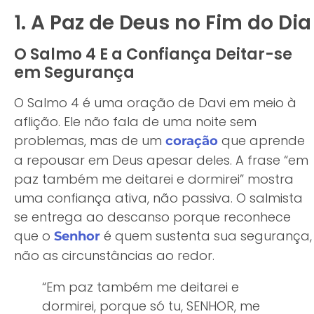
1. A Paz de Deus no Fim do Dia
O Salmo 4 E a Confiança Deitar-se
em Segurança
O Salmo 4 é uma oração de Davi em meio à
aflição. Ele não fala de uma noite sem
problemas, mas de um
que aprende
coração
a repousar em Deus apesar deles. A frase “em
paz também me deitarei e dormirei” mostra
uma confiança ativa, não passiva. O salmista
se entrega ao descanso porque reconhece
que o
é quem sustenta sua segurança,
Senhor
não as circunstâncias ao redor.
“Em paz também me deitarei e
dormirei, porque só tu, SENHOR, me