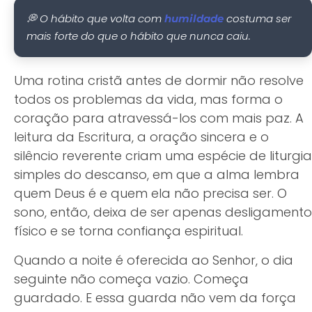
💭 O hábito que volta com
costuma ser
humildade
mais forte do que o hábito que nunca caiu.
Uma rotina cristã antes de dormir não resolve
todos os problemas da vida, mas forma o
coração para atravessá-los com mais paz. A
leitura da Escritura, a oração sincera e o
silêncio reverente criam uma espécie de liturgia
simples do descanso, em que a alma lembra
quem Deus é e quem ela não precisa ser. O
sono, então, deixa de ser apenas desligamento
físico e se torna confiança espiritual.
Quando a noite é oferecida ao Senhor, o dia
seguinte não começa vazio. Começa
guardado. E essa guarda não vem da força