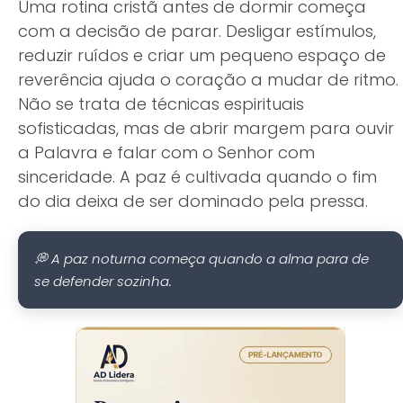
Uma rotina cristã antes de dormir começa
com a decisão de parar. Desligar estímulos,
reduzir ruídos e criar um pequeno espaço de
reverência ajuda o coração a mudar de ritmo.
Não se trata de técnicas espirituais
sofisticadas, mas de abrir margem para ouvir
a Palavra e falar com o Senhor com
sinceridade. A paz é cultivada quando o fim
do dia deixa de ser dominado pela pressa.
💭 A paz noturna começa quando a alma para de
se defender sozinha.