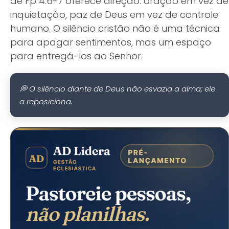
de Fp 4.6-7 oferece direção: oração em vez de
inquietação, paz de Deus em vez de controle
humano. O silêncio cristão não é uma técnica
para apagar sentimentos, mas um espaço
para entregá-los ao Senhor.
💭 O silêncio diante de Deus não esvazia a alma; ele
a reposiciona.