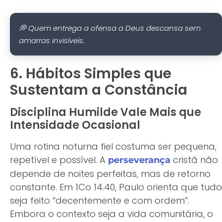
💭 Quem entrega a ofensa a Deus descansa sem
amarras invisíveis.
6. Hábitos Simples que
Sustentam a Constância
Disciplina Humilde Vale Mais que
Intensidade Ocasional
Uma rotina noturna fiel costuma ser pequena,
repetível e possível. A
cristã não
perseverança
depende de noites perfeitas, mas de retorno
constante. Em 1Co 14.40, Paulo orienta que tudo
seja feito “decentemente e com ordem”.
Embora o contexto seja a vida comunitária, o