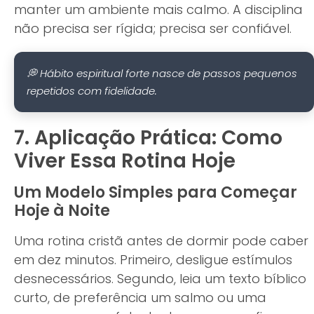
manter um ambiente mais calmo. A disciplina
não precisa ser rígida; precisa ser confiável.
💭 Hábito espiritual forte nasce de passos pequenos
repetidos com fidelidade.
7. Aplicação Prática: Como
Viver Essa Rotina Hoje
Um Modelo Simples para Começar
Hoje à Noite
Uma rotina cristã antes de dormir pode caber
em dez minutos. Primeiro, desligue estímulos
desnecessários. Segundo, leia um texto bíblico
curto, de preferência um salmo ou uma