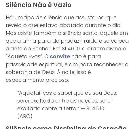
Silêncio Não é Vazio
Há um tipo de silêncio que assusta porque
revela o que estava abafado durante o dia.
Mas existe também o silêncio santo, aquele em
que a alma para de produzir ruído e se coloca
diante do Senhor. Em Sl 46.10, a ordem divina é
“Aquietai-vos”. O
não é para
convite
passividade espiritual, e sim para reconhecer a
soberania de Deus. À noite, isso é
especialmente precioso.
“Aquietai-vos e sabei que eu sou Deus;
serei exaltado entre as nações; serei
exaltado sobre a terra.” — Sl 46.10
(ARC)
Silêncio como Disciplina do Coração